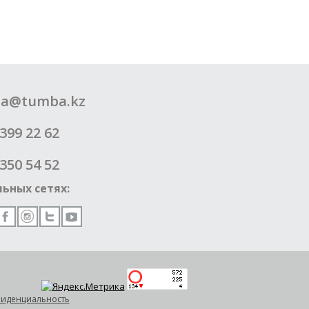
a@tumba.kz
399 22 62
350 54 52
ьных сетях:
иденциальность