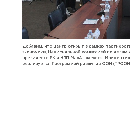
Добавим, что центр открыт в рамках партнерс
экономики, Национальной комиссией по делам
президенте РК и НПП РК «Атамекен». Инициати
реализуется Программой развития ООН (ПРООН)