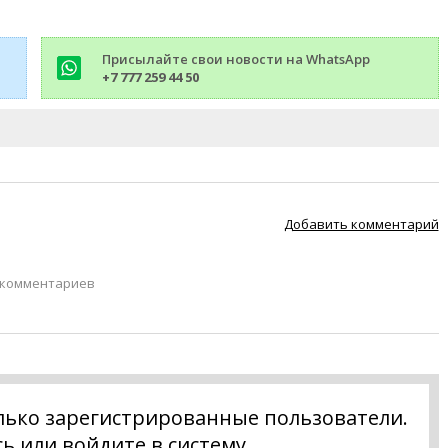
Присылайте свои новости на WhatsApp
+7 777 259 44 50
Добавить комментарий
 комментариев
лько зарегистрированные пользователи.
сь
или
войдите в систему