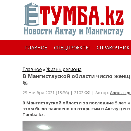
ГЛАВНОЕ
СПЕЦПРОЕКТЫ
СПРАВОЧНИК
Главное
»
Жизнь региона
В Мангистауской области число женщи
%
29 Ноября 2021 (13:56) |
2102
| Автор:
Александр
В Мангистауской области за последние 5 лет
этом было заявлено на открытии в Актау цен
Tumba.kz.