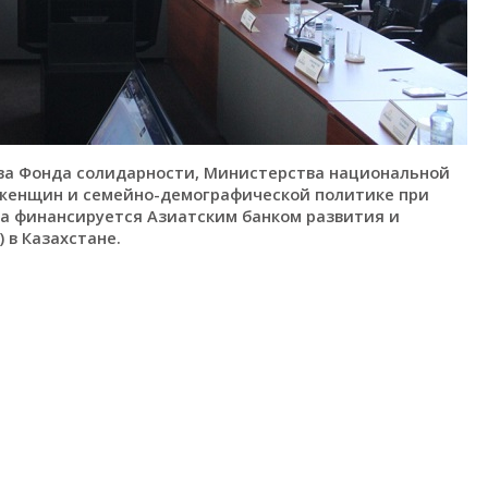
тва Фонда солидарности, Министерства национальной
 женщин и семейно-демографической политике при
ва финансируется Азиатским банком развития и
 в Казахстане.