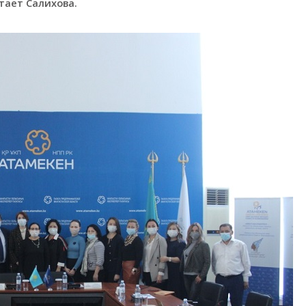
тает Салихова.