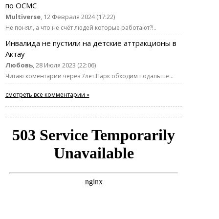
по ОСМС
Multiverse
, 12 Февраля 2024 (17:22)
Не понял, а что не счёт людей которые работают?!..
Инвалида не пустили на детские аттракционы в
Актау
Любовь
, 28 Июля 2023 (22:06)
Читаю коментарии через 7лет.Парк обходим подальше ..
смотреть все комментарии »