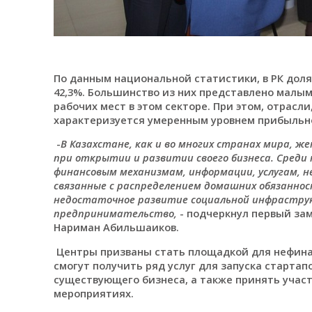
По данным национальной статистики, в РК дол
42,3%. Большинство из них представлено малым
рабочих мест в этом секторе. При этом, отрасл
характеризуется умеренным уровнем прибыльн
-
В Казахстане, как и во многих странах мира, 
при открытии и развитии своего бизнеса. Среди
финансовым механизмам, информации, услугам, н
связанные с распределением домашних обязанност
недостаточное развитие социальной инфраструк
предпринимательство,
- подчеркнул первый за
Нариман Абильшаиков.
Центры призваны стать площадкой для нефин
смогут получить ряд услуг для запуска старта
существующего бизнеса, а также принять учас
мероприятиях.