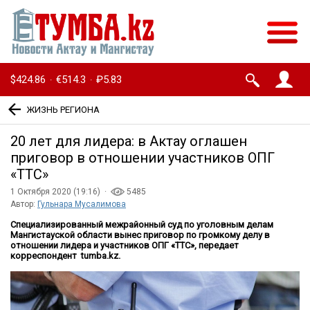
$424.86
€514.3
₽5.83
·
·
ЖИЗНЬ РЕГИОНА
20 лет для лидера: в Актау оглашен
приговор в отношении участников ОПГ
«ТТС»
1 Октября 2020 (19:16) ·
5485
Автор:
Гульнара Мусалимова
Специализированный межрайонный суд по уголовным делам
Мангистауской области вынес приговор по громкому делу в
отношении лидера и участников ОПГ «ТТС», передает
корреспондент tumba.kz.