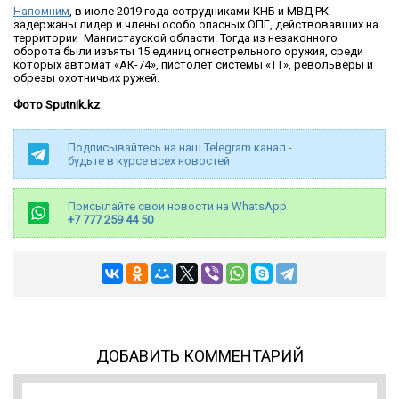
Напомним
, в июле 2019 года сотрудниками КНБ и МВД РК
задержаны лидер и члены особо опасных ОПГ, действовавших на
территории Мангистауской области. Тогда из незаконного
оборота были изъяты 15 единиц огнестрельного оружия, среди
которых автомат «АК-74», пистолет системы «ТТ», револьверы и
обрезы охотничьих ружей.
Фото Sputnik.kz
Подписывайтесь на наш Telegram канал -
будьте в курсе всех новостей
Присылайте свои новости на WhatsApp
+7 777 259 44 50
ДОБАВИТЬ КОММЕНТАРИЙ