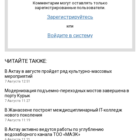
Комментарии могут оставлять только
зарегистрированные пользователи.
Зарегистрируйтесь
или
Войдите в систему
ЧИТАЙТЕ ТАКЖЕ:
В Актау в августе пройдет ряд культурно-массовых
мероприятий
7 Августа 12:51
Модернизация подъемно-переходных мостов завершена в
порту Курык
7 Августа 11:27
В Жанаозене построят междисциплинарный IT-колледж
нового поколения
7 Августа 11:19
В Актау активно ведутся работы по углублению
водозаборного канала ТОО «МАЭК»
6 Августа 11:21