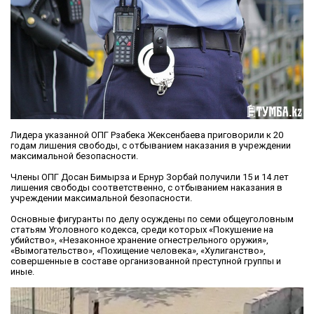
Лидера указанной ОПГ Рзабека Жексенбаева приговорили к 20
годам лишения свободы, с отбыванием наказания в учреждении
максимальной безопасности.
Члены ОПГ Досан Бимырза и Ернур Зорбай получили 15 и 14 лет
лишения свободы соответственно, с отбыванием наказания в
учреждении максимальной безопасности.
Основные фигуранты по делу осуждены по семи общеуголовным
статьям Уголовного кодекса, среди которых «Покушение на
убийство», «Незаконное хранение огнестрельного оружия»,
«Вымогательство», «Похищение человека», «Хулиганство»,
совершенные в составе организованной преступной группы и
иные.