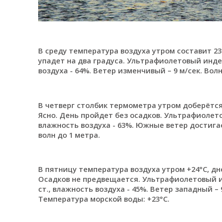
В среду температура воздуха утром составит 23
упадет на два градуса. Ультрафиолетовый индекс
воздуха - 64%. Ветер изменчивый – 9 м/сек. Волн
В четверг столбик термометра утром доберётся 
Ясно. День пройдет без осадков. Ультрафиолетов
влажность воздуха - 63%. Южные ветер достигае
волн до 1 метра.
В пятницу температура воздуха утром +24°С, дне
Осадков не предвещается. Ультрафиолетовый инд
ст., влажность воздуха - 45%. Ветер западный – 
Температура морской воды: +23°C.