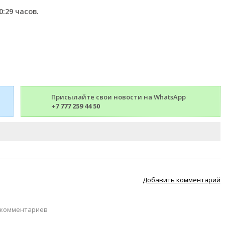
0:29 часов.
Присылайте свои новости на WhatsApp
+7 777 259 44 50
Добавить комментарий
 комментариев