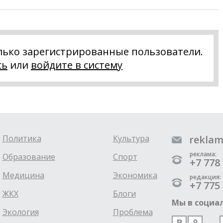
лько зарегистрированные пользователи.
сь
или
войдите в систему
Политика
Культура
reklam
реклама:
Образование
Спорт
+7 778 
Медицина
Экономика
редакция:
+7 775 
ЖКХ
Блоги
Мы в социал
Экология
Проблема