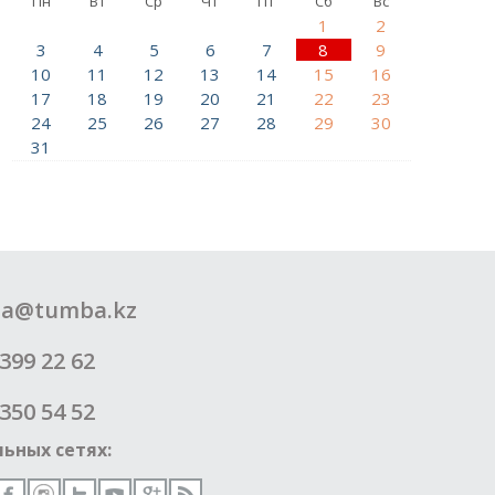
Пн
Вт
Ср
Чт
Пт
Сб
Вс
1
2
3
4
5
6
7
8
9
10
11
12
13
14
15
16
17
18
19
20
21
22
23
24
25
26
27
28
29
30
31
a@tumba.kz
399 22 62
350 54 52
ьных сетях: