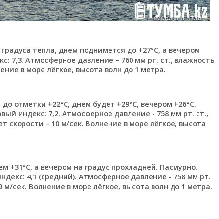
 градуса тепла, днем поднимется до +27°С, а вечером
: 7,3. Атмосферное давление – 760 мм рт. ст., влажность
ение в море лёгкое, высота волн до 1 метра.
до отметки +22°С, днем будет +29°С, вечером +26°С.
ый индекс: 7,2. Атмосферное давление - 758 мм рт. ст.,
т скорости – 10 м/сек. Волнение в море лёгкое, высота
м +31°С, а вечером на градус прохладней. Пасмурно.
екс: 4,1 (средний). Атмосферное давление - 758 мм рт.
9 м/сек. Волнение в море лёгкое, высота волн до 1 метра.