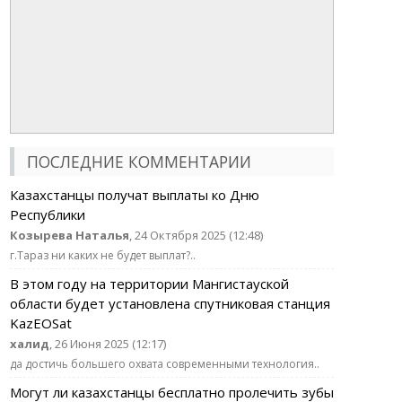
ПОСЛЕДНИЕ КОММЕНТАРИИ
Казахстанцы получат выплаты ко Дню
Республики
Козырева Наталья
, 24 Октября 2025 (12:48)
г.Тараз ни каких не будет выплат?..
В этом году на территории Мангистауской
области будет установлена спутниковая станция
KazEOSat
халид
, 26 Июня 2025 (12:17)
да достичь большего охвата современными технология..
Могут ли казахстанцы бесплатно пролечить зубы