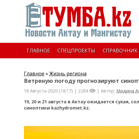
ГЛАВНОЕ
СПЕЦПРОЕКТЫ
СПРАВОЧНИК
Главное
»
Жизнь региона
Ветреную погоду прогнозируют синоп
18 Августа 2020 (18:17) |
2284
| Автор:
Мадина А
19, 20 и 21 августа в Актау ожидается сухая, с
синоптики kazhydromet.kz.