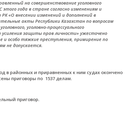
правленный на совершенствование уголовного
 этого года в стране согласно изменениям и
 РК «О внесении изменений и дополнений в
тельные акты Республики Казахстан по вопросам
головного, уголовно-процессуального
 усиления защиты прав личности» ужесточено
е и особо тяжкие преступления, примирение по
м не допускается.
од в районных и приравненных к ним судах окончено
есены приговоры по 1537 делам.
ельный приговор.