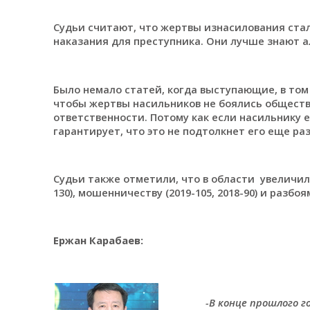
Судьи считают, что жертвы изнасилования стал
наказания для преступника. Они лучше знают а
Было немало статей, когда выступающие, в том
чтобы жертвы насильников не боялись обществ
ответственности. Потому как если насильнику 
гарантирует, что это не подтолкнет его еще ра
Судьи также отметили, что в области увеличило
130), мошенничеству (2019-105, 2018-90) и разбоям 
Ержан Карабаев:
-В конце прошлого 