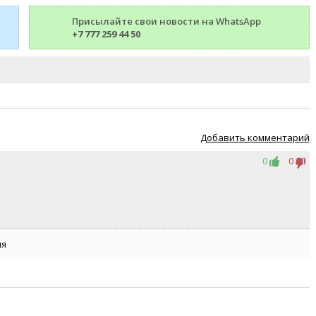
Присылайте свои новости на WhatsApp
+7 777 259 44 50
Добавить комментарий
0
0
ия