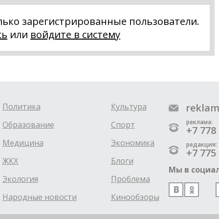
лько зарегистрированные пользователи.
сь
или
войдите в систему
Политика
Культура
reklam
реклама:
Образование
Спорт
+7 778 
Медицина
Экономика
редакция:
+7 775 
ЖКХ
Блоги
Мы в социал
Экология
Проблема
Народные новости
Кинообзоры