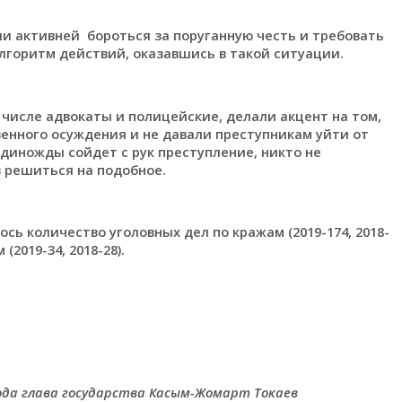
и активней бороться за поруганную честь и требовать
лгоритм действий, оказавшись в такой ситуации.
 числе адвокаты и полицейские, делали акцент на том,
енного осуждения и не давали преступникам уйти от
единожды сойдет с рук преступление, никто не
з решиться на подобное.
сь количество уголовных дел по кражам (2019-174, 2018-
(2019-34, 2018-28).
года глава государства Касым-Жомарт Токаев