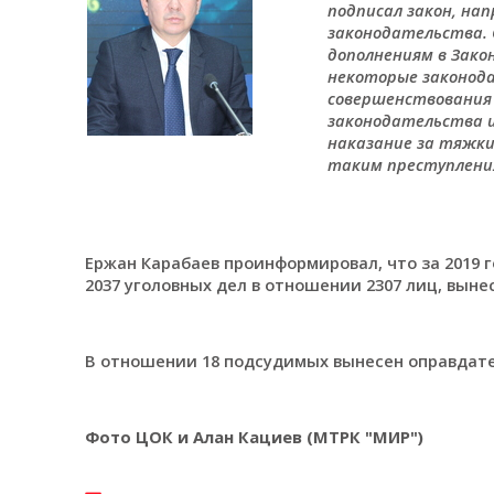
подписал закон, на
законодательства. С
дополнениям в Закон
некоторые законода
совершенствования у
законодательства и
наказание за тяжки
таким преступления
Ержан Карабаев проинформировал, что за 2019 г
2037 уголовных дел в отношении 2307 лиц, вын
В отношении 18 подсудимых вынесен оправдат
Фото ЦОК и Алан Кациев (МТРК "МИР")