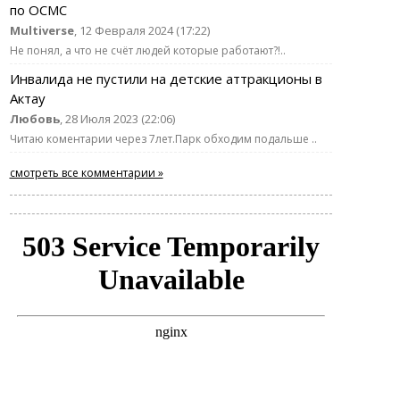
по ОСМС
Multiverse
, 12 Февраля 2024 (17:22)
Не понял, а что не счёт людей которые работают?!..
Инвалида не пустили на детские аттракционы в
Актау
Любовь
, 28 Июля 2023 (22:06)
Читаю коментарии через 7лет.Парк обходим подальше ..
смотреть все комментарии »