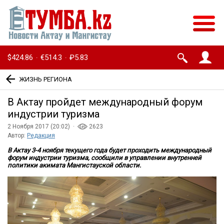
$424.86
€514.3
₽5.83
·
·
ЖИЗНЬ РЕГИОНА
В Актау пройдет международный форум
индустрии туризма
2 Ноября 2017 (20:02) ·
2623
Автор:
Редакция
В Актау 3-4 ноября текущего года будет проходить международный
форум индустрии туризма, сообщили в управлении внутренней
политики акимата Мангистауской области.