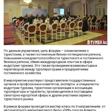
По данным управления, цель форума – ознакомление с
туристским, а также гостиничным бизнес-потенциалом региона,
повышение конкурентоспособности туристского и гостиничного
бизнеса региона, обмен международным опытом в сфере
индустрии туризма. Это также проведение взаимовыгодных
переговоров между туроператорами и предприятиями
гостиничного хозяйства.
В мероприятие участвуют представители государственных
органов и профсоюзных комитетов, эксперты и специалисты
индустрии туризма, туристские организации и ассоциации,
туроператоры и турагенты, производители и поставщики
санаторно-курортной сферы и другие участники сервиса
туристского рынка.
В рамках форума проводится мастер-класс по 3 направлениям от
авторитетного маркетингового бюро «DPR» города Алматы.