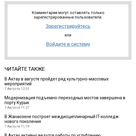
Комментарии могут оставлять только
зарегистрированные пользователи.
Зарегистрируйтесь
или
Войдите в систему
ЧИТАЙТЕ ТАКЖЕ:
В Актау в августе пройдет ряд культурно-массовых
мероприятий
7 Августа 12:51
Модернизация подъемно-переходных мостов завершена в
порту Курык
7 Августа 11:27
В Жанаозене построят междисциплинарный IT-колледж
нового поколения
7 Августа 11:19
В Актау активно ведутся работы по углублению