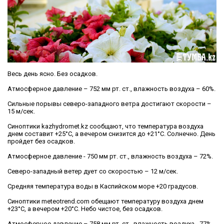
Весь день ясно. Без осадков.
Атмосферное давление – 752 мм рт. ст., влажность воздуха – 60%.
Сильные порывы северо-западного ветра достигают скорости –
15 м/сек.
Синоптики kazhydromet.kz сообщают, что температура воздуха
днем составит +25°C, а вечером снизится до +21°C. Солнечно. День
пройдет без осадков.
Атмосферное давление - 750 мм рт. ст., влажность воздуха – 72%.
Северо-западный ветер дует со скоростью – 12 м/сек.
Средняя температура воды в Каспийском море +20 градусов.
Синоптики meteotrend.com обещают температуру воздуха днем
+23°C, а вечером +20°C. Небо чистое, без осадков.
Атмосферное давление – 758 мм рт. ст., влажность воздуха - 77%.