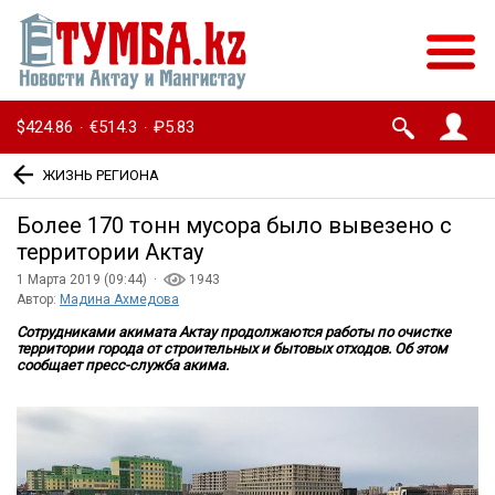
$424.86
€514.3
₽5.83
·
·
ЖИЗНЬ РЕГИОНА
Более 170 тонн мусора было вывезено с
территории Актау
1 Марта 2019 (09:44) ·
1943
Автор:
Мадина Ахмедова
Сотрудниками акимата Актау продолжаются работы по очистке
территории города от строительных и бытовых отходов. Об этом
сообщает пресс-служба акима.