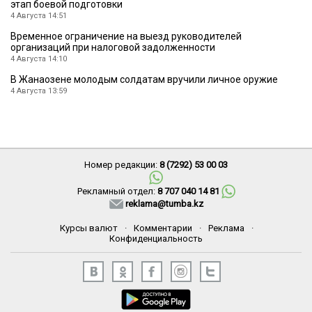
этап боевой подготовки
4 Августа 14:51
Временное ограничение на выезд руководителей
организаций при налоговой задолженности
4 Августа 14:10
В Жанаозене молодым солдатам вручили личное оружие
4 Августа 13:59
Номер редакции:
8 (7292) 53 00 03
Рекламный отдел:
8 707 040 14 81
reklama@tumba.kz
Курсы валют
·
Комментарии
·
Реклама
·
Конфиденциальность