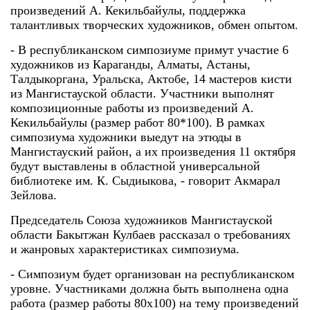
произведений А. Кекильбайулы, поддержка
талантливых творческих художников, обмен опытом.
- В республиканском симпозиуме примут участие 6
художников из Караганды, Алматы, Астаны,
Талдыкоргана, Уральска, Актобе, 14 мастеров кисти
из Мангистауской области. Участники выполнят
композиционные работы из произведений А.
Кекильбайулы (размер работ 80*100). В рамках
симпозиума художники выедут на этюды в
Мангистауский район, а их произведения 11 октября
будут выставлены в областной универсальной
библиотеке им. К. Сыдиыкова, - говорит Акмарал
Зейлова.
Председатель Союза художников Мангистауской
области Бакытжан Кулбаев рассказал о требованиях
и жанровых характеристиках симпозиума.
- Симпозиум будет организован на республиканском
уровне. Участниками должна быть выполнена одна
работа (размер работы 80х100) на тему произведений