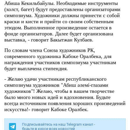
Абиша Кекильбайулы. Необходимые инструменты
(холст, багет) будут предоставлены организаторами
симпозиума. Художники должны принести с собой
краски и кисти и прийти со своим собственным
этюдом. Выполненное произведение остается в
фонде организаторов. Далее будет организована
выставка, - говорит Бакытжан Кулбаев.
По словам члена Союза художников РК,
современного художника Кабоке Оралбека, для
награждения участников симпозиума участникам
будет выплачена стипендия.
- Желаю удачи участникам республиканского
симпозиума художников "Абиш әлемі-глазами
художников"! Желаю, чтобы в вашем творчестве
было много новых идей и вдохновения. Будьте
всегда источником появления хороших произведений
искусства!- говорит Кабоке Оралбек.
Подписывайтесь на наш Telegram канал -
будьте в курсе всех новостей