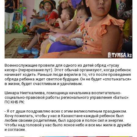
Военнослужащие провели для одного из детей обряд «тусау
кесер» (перерезание пут). Этот обычай организуют, когда ребенок
начинает ходить. Раньше люди верили в то, что после проведения
обряда ребенка ждет светлое будущее. Он не будет «спотыкаться»
в жизни, будет счастливым и удачливым.
Шинара Ниеткалиева, помощница начальника воспитательно-
социально-правовой работы регионального управления «Батыс»
ПС КНБ РК:
- Я от души поздравляю всех с этим великолепным праздником.
Хочу пожелать, чтобы у нас в Казахстане каждый ребенок был
любим своими родителями, был здоров и полон сил и энергии.
Чтобы над головой у нас было ясное небо и все мы жили в дружбе
и согласии.