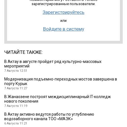
зарегистрированные пользователи.
Зарегистрируйтесь
или
Войдите в систему
ЧИТАЙТЕ ТАКЖЕ:
В Актау в августе пройдет ряд культурно-массовых
мероприятий
7 Августа 12:51
Модернизация подъемно-переходных мостов завершена в
порту Курык
7 Августа 11:27
В Жанаозене построят междисциплинарный IT-колледж
нового поколения
7 Августа 11:19
В Актау активно ведутся работы по углублению
водозаборного канала ТОО «МАЭК»
6 Августа 11:21