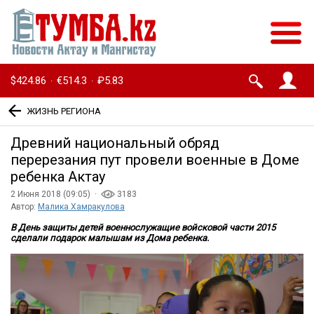
$424.86
€514.3
₽5.83
·
·
ЖИЗНЬ РЕГИОНА
Древний национальный обряд
перерезания пут провели военные в Доме
ребенка Актау
2 Июня 2018 (09:05) ·
3183
Автор:
Малика Хамракулова
В День защиты детей военнослужащие войсковой части 2015
сделали подарок малышам из Дома ребенка.