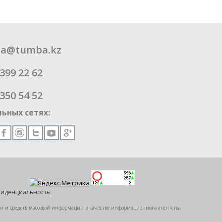
a@tumba.kz
399 22 62
350 54 52
ьных сетях:
иденциальность
ии и средств массовой информации в качестве информационного агентства