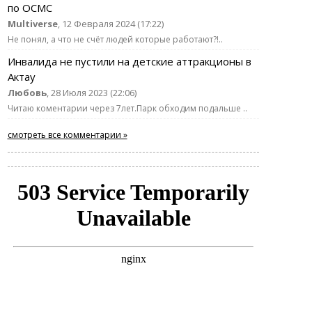
по ОСМС
Multiverse
, 12 Февраля 2024 (17:22)
Не понял, а что не счёт людей которые работают?!..
Инвалида не пустили на детские аттракционы в
Актау
Любовь
, 28 Июля 2023 (22:06)
Читаю коментарии через 7лет.Парк обходим подальше ..
смотреть все комментарии »