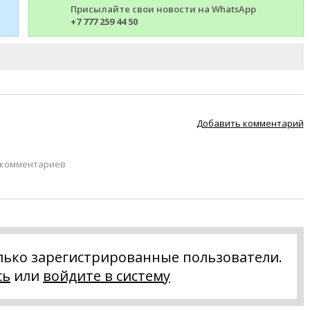
Присылайте свои новости на WhatsApp
+7 777 259 44 50
Добавить комментарий
 комментариев
лько зарегистрированные пользователи.
сь
или
войдите в систему