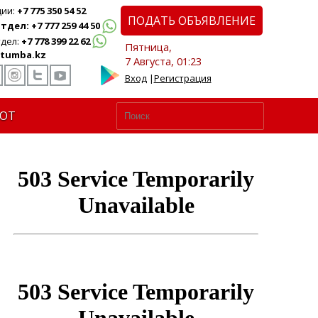
ции:
+7 775 350 54 52
ПОДАТЬ ОБЪЯВЛЕНИЕ
дел: +7 777 259 44 50
дел:
+7 778 399 22 62
Пятница,
tumba.kz
7 Августа, 01:23
Вход
|
Регистрация
ЮТ