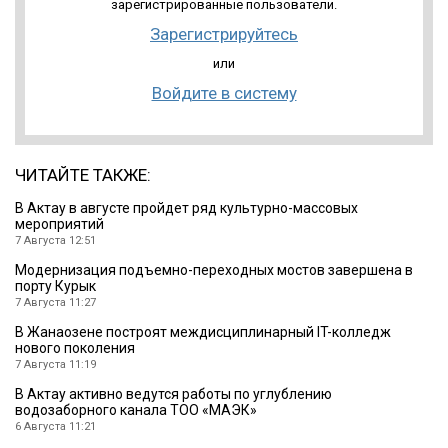
зарегистрированные пользователи.
Зарегистрируйтесь
или
Войдите в систему
ЧИТАЙТЕ ТАКЖЕ:
В Актау в августе пройдет ряд культурно-массовых
мероприятий
7 Августа 12:51
Модернизация подъемно-переходных мостов завершена в
порту Курык
7 Августа 11:27
В Жанаозене построят междисциплинарный IT-колледж
нового поколения
7 Августа 11:19
В Актау активно ведутся работы по углублению
водозаборного канала ТОО «МАЭК»
6 Августа 11:21