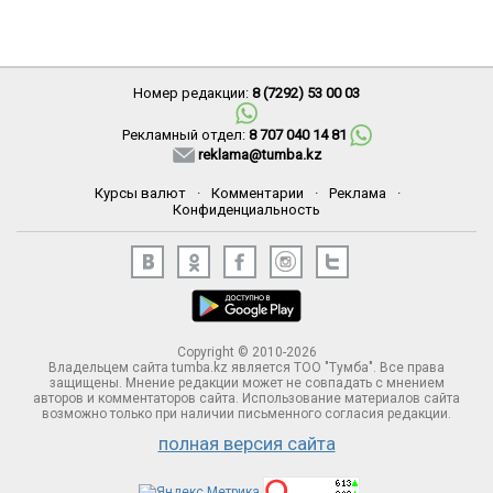
Номер редакции:
8 (7292) 53 00 03
Рекламный отдел:
8 707 040 14 81
reklama@tumba.kz
Курсы валют
·
Комментарии
·
Реклама
·
Конфиденциальность
Copyright © 2010-2026
Владельцем сайта tumba.kz является ТОО "Тумба". Все права
защищены. Мнение редакции может не совпадать с мнением
авторов и комментаторов сайта. Использование материалов сайта
возможно только при наличии письменного согласия редакции.
полная версия сайта