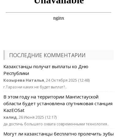
ПОСЛЕДНИЕ КОММЕНТАРИИ
Казахстанцы получат выплаты ко Дню
Республики
Козырева Наталья
, 24 Октября 2025 (12:48)
г.Тараз ни каких не будет выплат?..
В этом году на территории Мангистауской
области будет установлена спутниковая станция
KazEOSat
халид
, 26 Июня 2025 (12:17)
да достичь большего охвата современными технология..
Могут ли казахстанцы бесплатно пролечить зубы