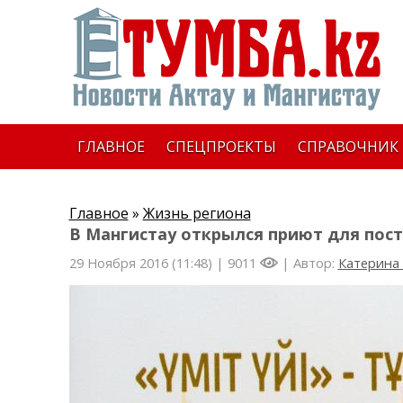
ГЛАВНОЕ
СПЕЦПРОЕКТЫ
СПРАВОЧНИК
Главное
»
Жизнь региона
В Мангистау открылся приют для пос
29 Ноября 2016 (11:48) |
9011
| Автор:
Катерина