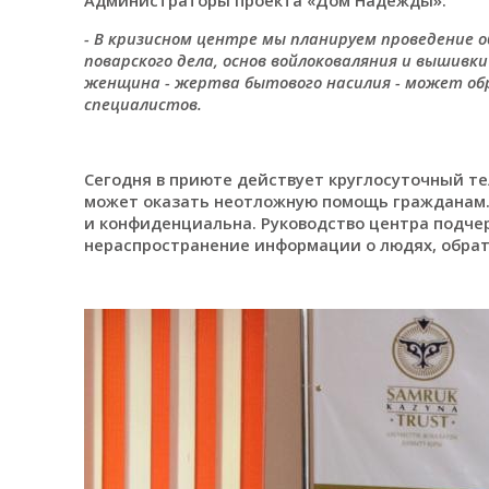
- В кризисном центре мы планируем проведение о
поварского дела, основ войлоковаляния и вышивк
женщина - жертва бытового насилия - может об
специалистов.
Сегодня в приюте действует круглосуточный т
может оказать неотложную помощь гражданам.
и конфиденциальна. Руководство центра подче
нераспространение информации о людях, обрат