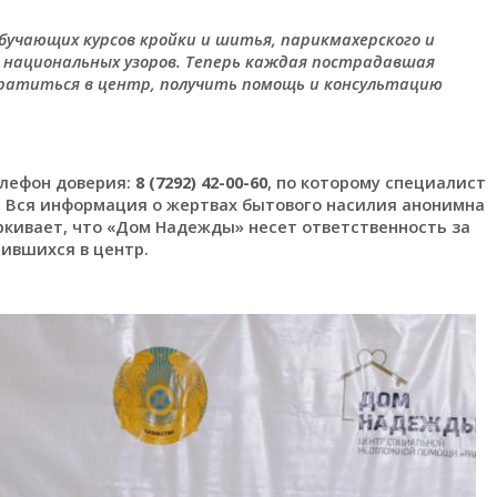
бучающих курсов кройки и шитья, парикмахерского и
и национальных узоров. Теперь каждая пострадавшая
ратиться в центр, получить помощь и консультацию
елефон доверия:
8 (7292)
42-00-60
, по которому специалист
 Вся информация о жертвах бытового насилия анонимна
ркивает, что «Дом Надежды» несет ответственность за
ившихся в центр.