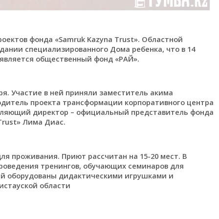
оектов фонда «Samruk Kazyna Trust». Областной
дании специализированного Дома ребенка, что в 14
является общественный фонд «РАЙ».
ря. Участие в ней приняли заместитель акима
водитель проекта трансформации корпоративного центра
авляющий директор – официальный представитель фонда
rust» Лима Диас.
ля проживания. Приют рассчитан на 15-20 мест. В
проведения тренингов, обучающих семинаров для
ей оборудованы дидактическими игрушками и
истауской области