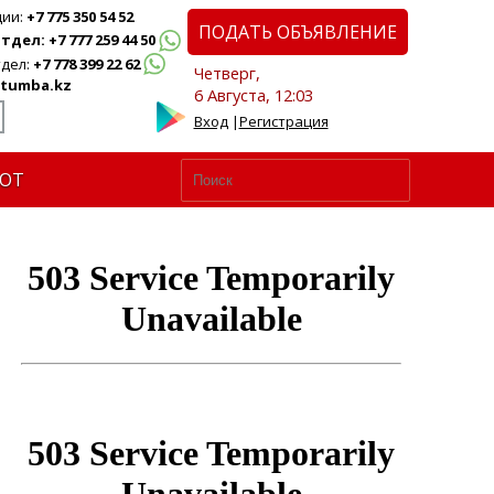
ции:
+7 775 350 54 52
ПОДАТЬ ОБЪЯВЛЕНИЕ
дел: +7 777 259 44 50
дел:
+7 778 399 22 62
Четверг,
tumba.kz
6 Августа, 12:03
Вход
|
Регистрация
ЮТ