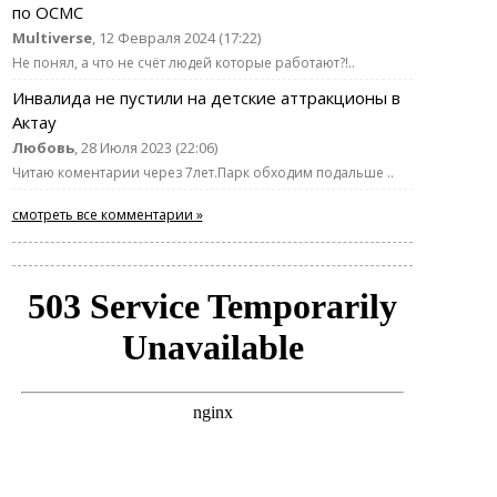
по ОСМС
Multiverse
, 12 Февраля 2024 (17:22)
Не понял, а что не счёт людей которые работают?!..
Инвалида не пустили на детские аттракционы в
Актау
Любовь
, 28 Июля 2023 (22:06)
Читаю коментарии через 7лет.Парк обходим подальше ..
смотреть все комментарии »