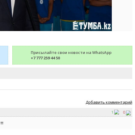
Присылайте свои новости на WhatsApp
+7 777 259 44 50
Добавить комментарий
1
0
!!