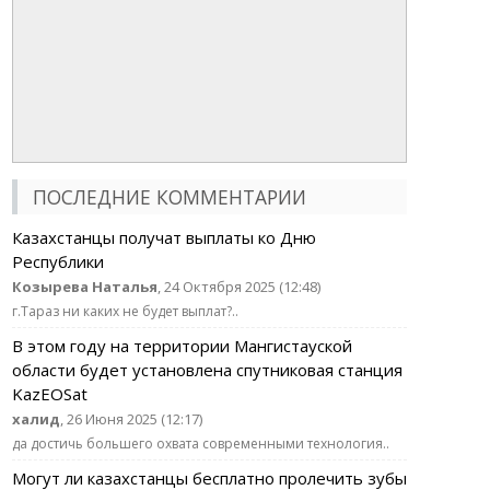
ПОСЛЕДНИЕ КОММЕНТАРИИ
Казахстанцы получат выплаты ко Дню
Республики
Козырева Наталья
, 24 Октября 2025 (12:48)
г.Тараз ни каких не будет выплат?..
В этом году на территории Мангистауской
области будет установлена спутниковая станция
KazEOSat
халид
, 26 Июня 2025 (12:17)
да достичь большего охвата современными технология..
Могут ли казахстанцы бесплатно пролечить зубы