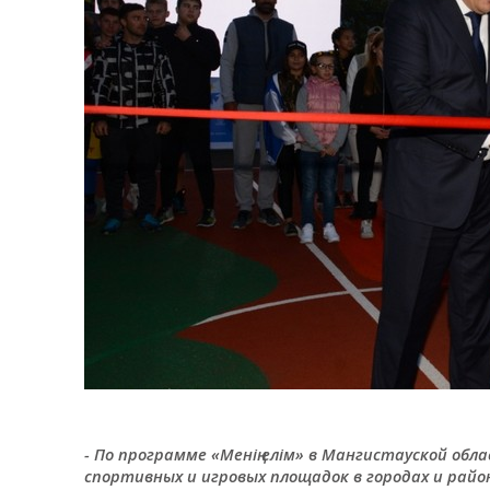
- По программе «Менің елім» в Мангистауской обл
спортивных и игровых площадок в городах и райо