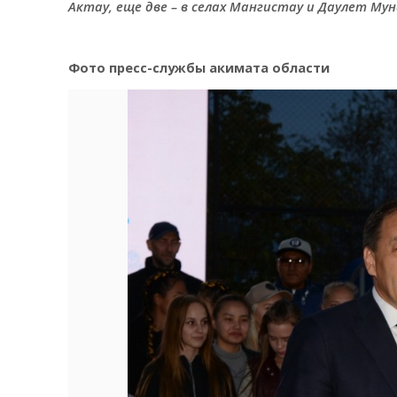
Актау, еще две – в селах Мангистау и Даулет Му
Фото пресс-службы акимата области