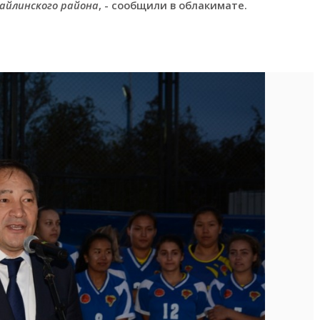
найлинского района
, - сообщили в облакимате.