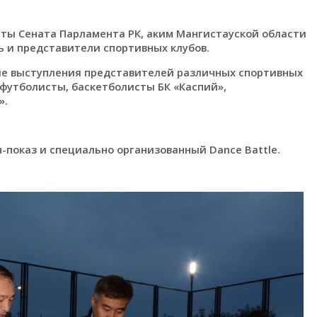
ты Сената Парламента РК, аким Мангистауской области
лодежь и представители спортивных клубов.
е выступления представителей различных спортивных
футболисты, баскетболисты БК «Каспий»,
».
-показ и специально организованный Dance Battle.