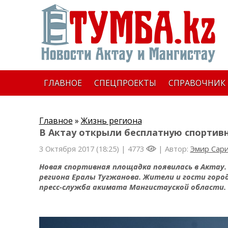
ГЛАВНОЕ
СПЕЦПРОЕКТЫ
СПРАВОЧНИК
Главное
»
Жизнь региона
В Актау открыли бесплатную спорти
3 Октября 2017 (18:25) |
4773
| Автор:
Эмир Сар
Новая спортивная площадка появилась в Актау.
региона Ералы Тугжанова. Жители и гости гор
пресс-служба акимата Мангистауской области.