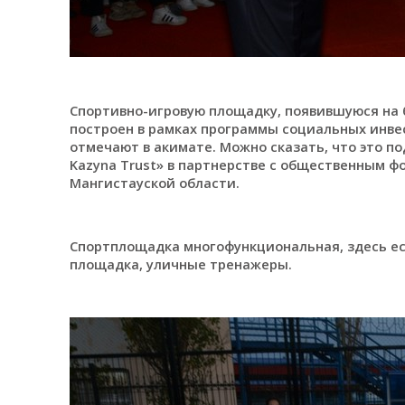
Спортивно-игровую площадку, появившуюся на 
построен в рамках программы социальных инвест
отмечают в акимате. Можно сказать, что это п
Kazyna Trust» в партнерстве с общественным 
Мангистауской области.
Спортплощадка многофункциональная, здесь ест
площадка, уличные тренажеры.