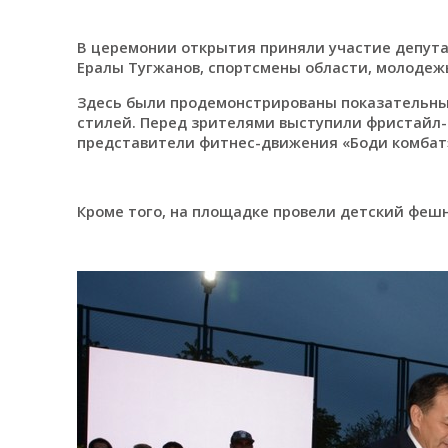
В церемонии открытия приняли участие депута
Ералы Тугжанов, спортсмены области, мо
Здесь были продемонстрированы показательны
стилей. Перед зрителями выступили фристайл-
представители фитнес-движения «Боди комбат
Кроме того, на площадке провели детский фешн