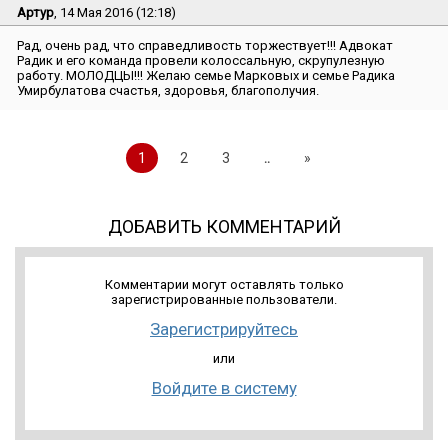
Артур
, 14 Мая 2016 (12:18)
Рад, очень рад, что справедливость торжествует!!! Адвокат
Радик и его команда провели колоссальную, скрупулезную
работу. МОЛОДЦЫ!!! Желаю семье Марковых и семье Радика
Умирбулатова счастья, здоровья, благополучия.
1
2
3
..
»
ДОБАВИТЬ КОММЕНТАРИЙ
Комментарии могут оставлять только
зарегистрированные пользователи.
Зарегистрируйтесь
или
Войдите в систему