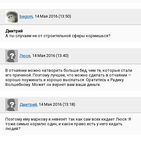
begom
, 14 Мая 2016 (13:50)
Дмитрий
А ты случаем не от строительной сферы кормишься?
Люся
, 14 Мая 2016 (13:40)
В отчаянии можно натворить больше бед, чем те, которые стали
его причиной. Поэтому лучшее, что можно сделать в отчаянии —
хорошо поужинать и хорошо выспаться. Оратитесь к Радику
Волшебному. Может он вернет вам ваши деньги.
Дмитрий
, 14 Мая 2016 (13:18)
Поэтому ему маркову и невезёт так как сам всех кидает Люся. Я
тоже семью кормлю один, и какое право есть у него кидать
людей?