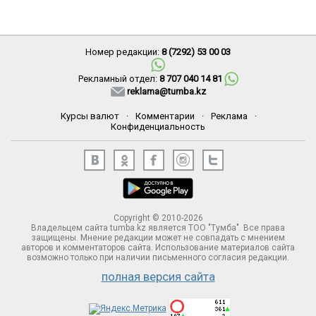
Номер редакции:
8 (7292) 53 00 03
Рекламный отдел:
8 707 040 14 81
reklama@tumba.kz
Курсы валют
·
Комментарии
·
Реклама
·
Конфиденциальность
Copyright © 2010-2026
Владельцем сайта tumba.kz является ТОО "Тумба". Все права
защищены. Мнение редакции может не совпадать с мнением
авторов и комментаторов сайта. Использование материалов сайта
возможно только при наличии письменного согласия редакции.
полная версия сайта