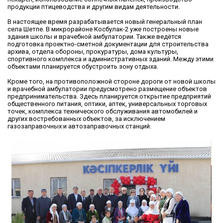
продукции птицеводства и другим видам деятельности.
В настоящее время разрабатывается новый генеральный план
села Шетпе. В микрорайоне Косбулак-2 уже построены новые
здания школы и врачебной амбулатории. Также ведётся
подготовка проектно-сметной документации для строительства
архива, отдела обороны, прокуратуры, дома культуры,
спортивного комплекса и административных зданий. Между этими
объектами планируется обустроить зону отдыха.
Кроме того, на противоположной стороне дороги от новой школы
и врачебной амбулатории предусмотрено размещение объектов
предпринимательства. Здесь планируется открытие предприятий
общественного питания, оптики, аптек, универсальных торговых
точек, комплекса технического обслуживания автомобилей и
других востребованных объектов, за исключением
газозаправочных и автозаправочных станций.