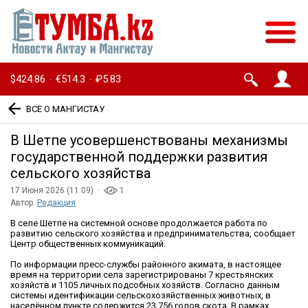
$424.86
€514.3
₽5.83
·
·
ВСЕ О МАНГИСТАУ
В Шетпе усовершенствованы механизмы
государственной поддержки развития
сельского хозяйства
17 Июня 2026 (11:09) ·
1
Автор:
Редакция
В селе Шетпе на системной основе продолжается работа по
развитию сельского хозяйства и предпринимательства, сообщает
Центр общественных коммуникаций.
По информации пресс-службы районного акимата, в настоящее
время на территории села зарегистрированы 7 крестьянских
хозяйств и 1105 личных подсобных хозяйств. Согласно данным
системы идентификации сельскохозяйственных животных, в
населённом пункте содержится 23 756 голов скота. В рамках