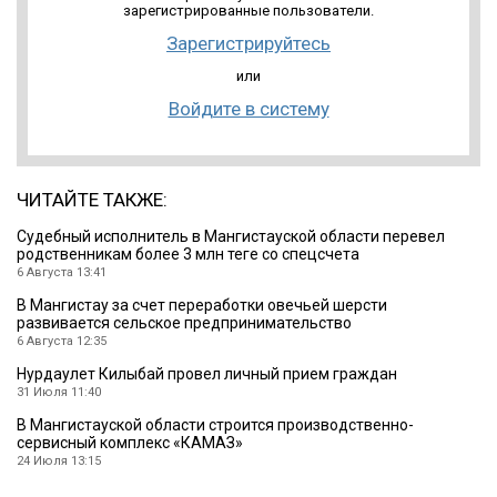
зарегистрированные пользователи.
Зарегистрируйтесь
или
Войдите в систему
ЧИТАЙТЕ ТАКЖЕ:
Судебный исполнитель в Мангистауской области перевел
родственникам более 3 млн теңге со спецсчета
6 Августа 13:41
В Мангистау за счет переработки овечьей шерсти
развивается сельское предпринимательство
6 Августа 12:35
Нурдаулет Килыбай провел личный прием граждан
31 Июля 11:40
В Мангистауской области строится производственно-
сервисный комплекс «КАМАЗ»
24 Июля 13:15