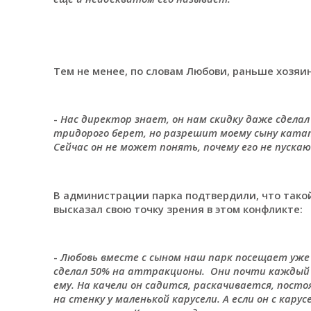
Тем не менее, по словам Любови, раньше хозяи
-
Нас директор знает, он нам скидку даже сделал
тридорого берет, но разрешит моему сыну катать
Сейчас он не может понять, почему его не пуска
В администрации парка подтвердили, что такой
высказал свою точку зрения в этом конфликте:
-
Любовь вместе с сыном наш парк посещает уже 
сделал 50% на аттракционы. Они почти каждый д
ему. На качели он садится, раскачивается, пост
на стенку у маленькой карусели. А если он с кару