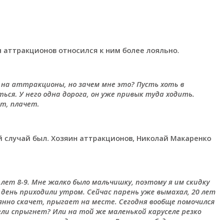
н аттракционов относился к ним более лояльно.
 на аттракционы, но зачем мне это? Пусть хоть в
ся. У него одна дорога, он уже привык туда ходить.
ют, плачет.
 случай был. Хозяин аттракционов, Николай Макаренко
лет 8-9. Мне жалко было мальчишку, поэтому я им скидку
ень приходили утром. Сейчас парень уже вымахал, 20 лет
оянно скачет, прыгает на месте. Сегодня вообще помочился
сели спрыгнет? Или на той же маленькой каруселе резко