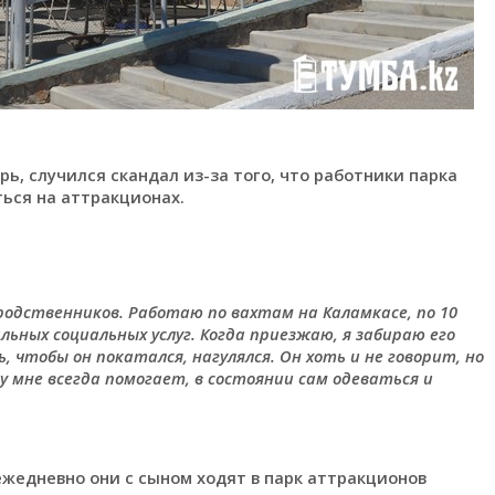
ь, случился скандал из-за того, что работники парка
ться на аттракционах.
 родственников. Работаю по вахтам на Каламкасе, по 10
льных социальных услуг
. Когда приезжаю, я забираю его
ь, чтобы он покатался, нагулялся.
Он хоть и не говорит, но
му мне всегда помогает, в состоянии сам одеваться и
ежедневно они с сыном ходят в парк аттракционов