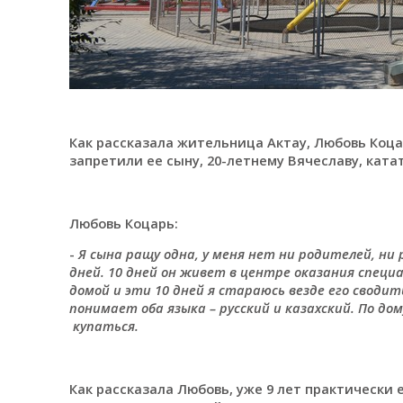
Как рассказала жительница Актау, Любовь Коцар
запретили ее сыну, 20-летнему Вячеславу, ката
Любовь Коцарь:
-
Я сына ращу одна, у меня нет ни родителей, ни
дней. 10 дней он живет в
центре оказания специа
домой и эти 10 дней я стараюсь везде его сводит
понимает оба языка – русский и казахский. По до
купаться.
Как рассказала Любовь, уже 9 лет практически 