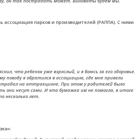
азу, он так пострадать может. Виноваты будем мы.
ть ассоциация парков и производителей (РАППА). С ними
снил, что ребенок уже взрослый, и я боюсь за его здоровье.
му поводу я обратился в ассоциацию, где мне привели
острадал на аттракционе. При этом у родителей было
ь они несут сами. И эта бумажка им не помогла, в итоге
о несколько лет.
зка»: