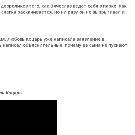
еороликов того, как Вячеслав ведет себя в парке. Как
слегка раскачивается, но ни разу он не выпрыгивал и
я. Любовь Коцарь уже написала заявление в
ь написал объяснительные, почему ее сына не пускают
ви Коцарь