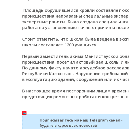
Площадь обрушившейся кровли составляет окол
происшествия направлены специальные эксперт
экспертные раьоты. Была создана специальная 
работа по установлению точных причин и посл
Стоит отметить, что школа была введена в экс
школы составляет 1200 учащихся.
Первый заместитель акима Мангистауской обла
происшествия, посетил актовый зал школы и л
По данному факту начато досудебное расследова
Республики Казахстан - Нарушение требований 
в эксплуатацию зданий, сооружений или их час
В настоящее время посторонним лицам времен
предстоящих ремонтных работах и конкретных
Подписывайтесь на наш Telegram канал -
будьте в курсе всех новостей