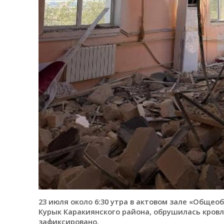
23 июля около 6:30 утра в актовом зале «Обще
Курык Каракиянского района, обрушилась кровл
зафиксировано.