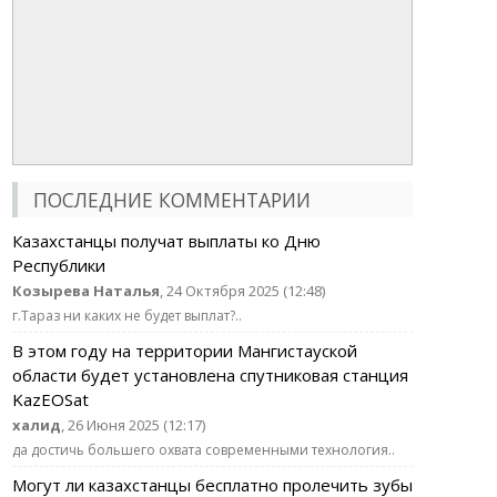
ПОСЛЕДНИЕ КОММЕНТАРИИ
Казахстанцы получат выплаты ко Дню
Республики
Козырева Наталья
, 24 Октября 2025 (12:48)
г.Тараз ни каких не будет выплат?..
В этом году на территории Мангистауской
области будет установлена спутниковая станция
KazEOSat
халид
, 26 Июня 2025 (12:17)
да достичь большего охвата современными технология..
Могут ли казахстанцы бесплатно пролечить зубы