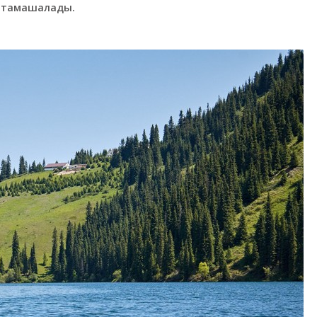
 тамашалады.