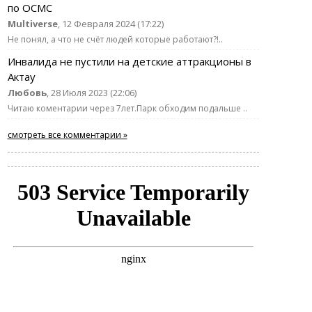
по ОСМС
Multiverse
, 12 Февраля 2024 (17:22)
Не понял, а что не счёт людей которые работают?!..
Инвалида не пустили на детские аттракционы в
Актау
Любовь
, 28 Июля 2023 (22:06)
Читаю коментарии через 7лет.Парк обходим подальше ..
смотреть все комментарии »