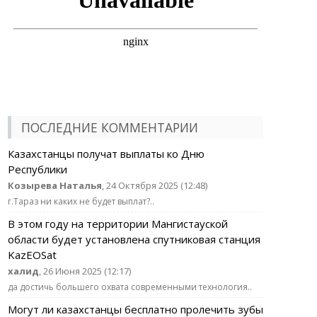
ПОСЛЕДНИЕ КОММЕНТАРИИ
Казахстанцы получат выплаты ко Дню
Республики
Козырева Наталья
, 24 Октября 2025 (12:48)
г.Тараз ни каких не будет выплат?..
В этом году на территории Мангистауской
области будет установлена спутниковая станция
KazEOSat
халид
, 26 Июня 2025 (12:17)
да достичь большего охвата современными технология..
Могут ли казахстанцы бесплатно пролечить зубы