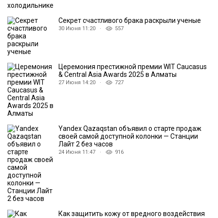
Секрет счастливого брака раскрыли ученые
30 Июня 11:20 ·
557
Церемония престижной премии WIT Caucasus
& Central Asia Awards 2025 в Алматы
27 Июня 14:20 ·
727
Yandex Qazaqstan объявил о старте продаж
своей самой доступной колонки — Станции
Лайт 2 без часов
24 Июня 11:47 ·
916
Как защитить кожу от вредного воздействия