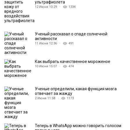
ультрафиолета
12 Июня 10:29 ·
1334
Ученый рассказал о спаде солнечной
активности
11 Июня 12:36 ·
491
Как выбрать качественное мороженое
10 Июня 15:07 ·
474
Ученые определили, какая функция мозга
отвечает за жажду
2 Июня 11:58 ·
1173
Теперь в WhatsApp можно говорить голосом