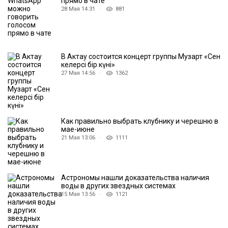
прямо в чате
28 Мая 14:31 ·
881
В Актау состоится концерт группы Музарт «Сен
келерсің бір күні»
27 Мая 14:56 ·
1362
Как правильно выбрать клубнику и черешню в
мае-июне
21 Мая 13:06 ·
1111
Астрономы нашли доказательства наличия
воды в других звездных системах
15 Мая 13:56 ·
1121