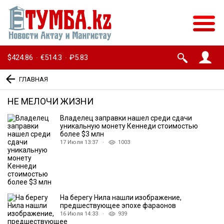
$424.86
€514.3
₽5.83
·
·
ГЛАВНАЯ
НЕ МЕЛОЧИ ЖИЗНИ
Владелец заправки нашел среди сдачи
уникальную монету Кеннеди стоимостью
более $3 млн
17 Июля 13:37 ·
1003
На берегу Нила нашли изображение,
предшествующее эпохе фараонов
16 Июля 14:33 ·
939