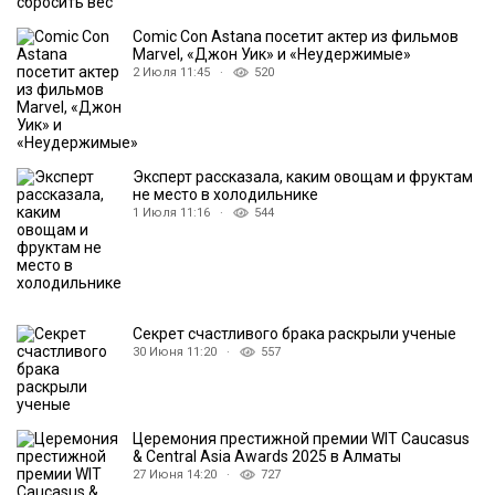
Comic Con Astana посетит актер из фильмов
Marvel, «Джон Уик» и «Неудержимые»
2 Июля 11:45 ·
520
Эксперт рассказала, каким овощам и фруктам
не место в холодильнике
1 Июля 11:16 ·
544
Секрет счастливого брака раскрыли ученые
30 Июня 11:20 ·
557
Церемония престижной премии WIT Caucasus
& Central Asia Awards 2025 в Алматы
27 Июня 14:20 ·
727