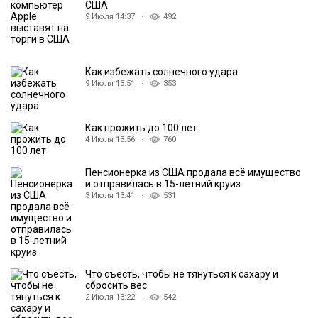
США
9 Июля 14:37 ·
492
Как избежать солнечного удара
9 Июля 13:51 ·
353
Как прожить до 100 лет
4 Июля 13:56 ·
760
Пенсионерка из США продала всё имущество
и отправилась в 15-летний круиз
3 Июля 13:41 ·
531
Что съесть, чтобы не тянуться к сахару и
сбросить вес
2 Июля 13:22 ·
542