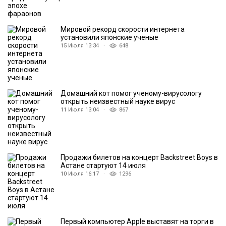
Мировой рекорд скорости интернета
установили японские ученые
15 Июля 13:34 ·
648
Домашний кот помог ученому-вирусологу
открыть неизвестный науке вирус
11 Июля 13:04 ·
867
Продажи билетов на концерт Backstreet Boys в
Астане стартуют 14 июля
10 Июля 16:17 ·
1296
Первый компьютер Apple выставят на торги в