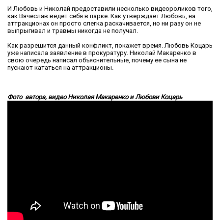
И Любовь и Николай предоставили несколько видеороликов того,
как Вячеслав ведет себя в парке. Как утверждает Любовь, на
аттракционах он просто слегка раскачивается, но ни разу он не
выпрыгивал и травмы никогда не получал.
Как разрешится данный конфликт, покажет время. Любовь Коцарь
уже написала заявление в прокуратуру. Николай Макаренко в
свою очередь написал объяснительные, почему ее сына не
пускают кататься на аттракционы.
Фото автора, видео Николая Макаренко и Любови Коцарь