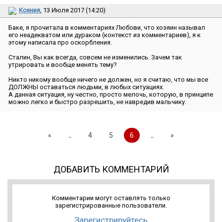
Ксения
, 13 Июля 2017 (14:20)
Баке, я прочитала в комментариях Любови, что хозяин называл
его неадекватом или дураком (контекст из комментариев), я к
этому написала про оскорбления.
Сталин, Вы как всегда, совсем не изменились. Зачем так
утрировать и вообще менять тему?
Никто никому вообще ничего не должен, но я считаю, что мы все
ДОЛЖНЫ оставаться людьми, в любых ситуациях.
А данная ситуация, ну честно, просто мелочь, которую, в принципе
можно легко и быстро разрешить, не навредив мальчику.
«
..
4
5
6
..
»
ДОБАВИТЬ КОММЕНТАРИЙ
Комментарии могут оставлять только
зарегистрированные пользователи.
Зарегистрируйтесь