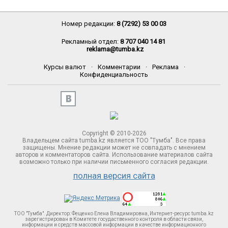
Номер редакции:
8 (7292) 53 00 03
Рекламный отдел:
8 707 040 14 81
reklama@tumba.kz
Курсы валют
·
Комментарии
·
Реклама
·
Конфиденциальность
Copyright © 2010-2026
Владельцем сайта tumba.kz является ТОО "Тумба". Все права
защищены. Мнение редакции может не совпадать с мнением
авторов и комментаторов сайта. Использование материалов сайта
возможно только при наличии письменного согласия редакции.
полная версия сайта
ТОО "Тумба". Директор: Фещенко Елена Владимировна, Интернет-ресурс tumba.kz
зарегистрирован в Комитете госудаственного контроля в области связи,
информации и средств массовой информации в качестве информационного