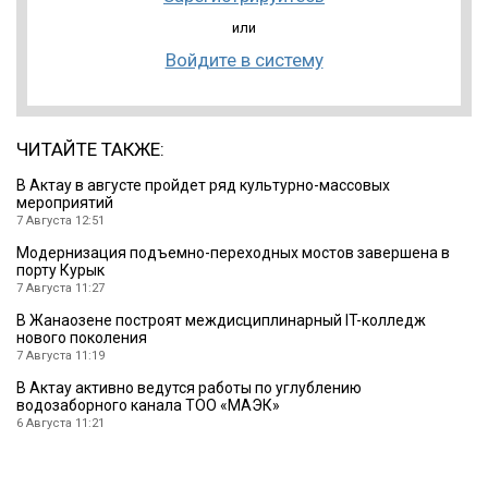
или
Войдите в систему
ЧИТАЙТЕ ТАКЖЕ:
В Актау в августе пройдет ряд культурно-массовых
мероприятий
7 Августа 12:51
Модернизация подъемно-переходных мостов завершена в
порту Курык
7 Августа 11:27
В Жанаозене построят междисциплинарный IT-колледж
нового поколения
7 Августа 11:19
В Актау активно ведутся работы по углублению
водозаборного канала ТОО «МАЭК»
6 Августа 11:21