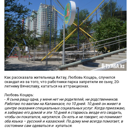
Как рассказала жительница Актау, Любовь Коцарь, случился
скандал из-за того, что работники парка запретили ее сыну, 20-
летнему Вячеславу, кататься на аттракционах.
Любовь Коцарь:
-
Я сына ращу одна, у меня нет ни родителей, ни родственников.
Работаю по вахтам на Каламкасе, по 10 дней. 10 дней он живет в
центре оказания специальных социальных услуг
. Когда приезжаю,
я забираю его домой и эти 10 дней я стараюсь везде его сводить,
чтобы он покатался, нагулялся.
Он хоть и не говорит, но понимает
оба языка – русский и казахский. По дому мне всегда помогает, в
состоянии сам одеваться и купаться.