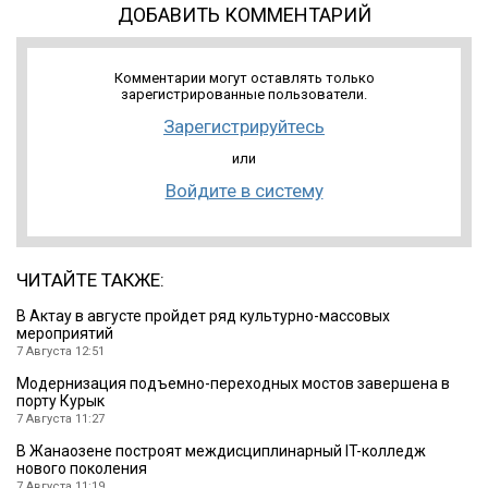
ДОБАВИТЬ КОММЕНТАРИЙ
Комментарии могут оставлять только
зарегистрированные пользователи.
Зарегистрируйтесь
или
Войдите в систему
ЧИТАЙТЕ ТАКЖЕ:
В Актау в августе пройдет ряд культурно-массовых
мероприятий
7 Августа 12:51
Модернизация подъемно-переходных мостов завершена в
порту Курык
7 Августа 11:27
В Жанаозене построят междисциплинарный IT-колледж
нового поколения
7 Августа 11:19