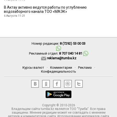
В Актау активно ведутся работы по углублению
водозаборного канала ТОО «МАЭК»
6 Августа 11:21
Номер редакции:
8 (7292) 53 00 03
Рекламный отдел:
8 707 040 14 81
reklama@tumba.kz
Курсы валют
·
Комментарии
·
Реклама
·
Конфиденциальность
Copyright © 2010-2026
Владельцем сайта tumba.kz является ТОО "Тумба". Все права
защищены. Мнение редакции может не совпадать с мнением
авторов и комментаторов сайта. Использование материалов сайта