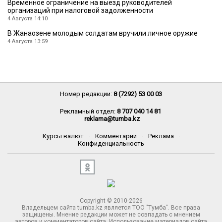
Временное ограничение на выезд руководителей
организаций при налоговой задолженности
4 Августа 14:10
В Жанаозене молодым солдатам вручили личное оружие
4 Августа 13:59
Номер редакции:
8 (7292) 53 00 03
Рекламный отдел:
8 707 040 14 81
reklama@tumba.kz
Курсы валют
·
Комментарии
·
Реклама
·
Конфиденциальность
Copyright © 2010-2026
Владельцем сайта tumba.kz является ТОО "Тумба". Все права
защищены. Мнение редакции может не совпадать с мнением
авторов и комментаторов сайта. Использование материалов сайта