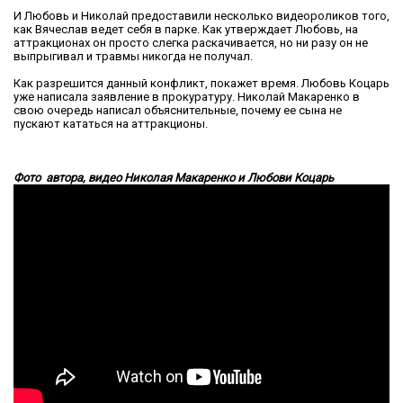
И Любовь и Николай предоставили несколько видеороликов того,
как Вячеслав ведет себя в парке. Как утверждает Любовь, на
аттракционах он просто слегка раскачивается, но ни разу он не
выпрыгивал и травмы никогда не получал.
Как разрешится данный конфликт, покажет время. Любовь Коцарь
уже написала заявление в прокуратуру. Николай Макаренко в
свою очередь написал объяснительные, почему ее сына не
пускают кататься на аттракционы.
Фото автора, видео Николая Макаренко и Любови Коцарь