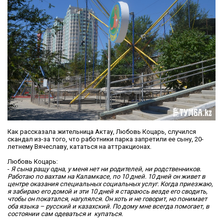
Как рассказала жительница Актау, Любовь Коцарь, случился
скандал из-за того, что работники парка запретили ее сыну, 20-
летнему Вячеславу, кататься на аттракционах.
Любовь Коцарь:
-
Я сына ращу одна, у меня нет ни родителей, ни родственников.
Работаю по вахтам на Каламкасе, по 10 дней. 10 дней он живет в
центре оказания специальных социальных услуг
. Когда приезжаю,
я забираю его домой и эти 10 дней я стараюсь везде его сводить,
чтобы он покатался, нагулялся.
Он хоть и не говорит, но понимает
оба языка – русский и казахский. По дому мне всегда помогает, в
состоянии сам одеваться и купаться.