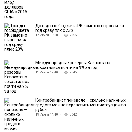
Доходы госбюджета РК заметно выросли: за
год сразу плюс 23%
17 Июля 13:20 ·
2256
Международные резервы Казахстана
сократились почти на 9% за год
11 Июля 12:40 ·
2645
Контрабандист поневоле – сколько наличных
средств можно перевозить мангистаусцам за
рубеж
19 Июня 14:40 ·
3042