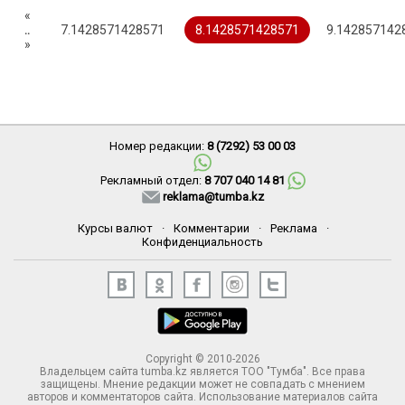
«
..
7.1428571428571
8.1428571428571
9.142857142
»
Номер редакции:
8 (7292) 53 00 03
Рекламный отдел:
8 707 040 14 81
reklama@tumba.kz
Курсы валют
·
Комментарии
·
Реклама
·
Конфиденциальность
Copyright © 2010-2026
Владельцем сайта tumba.kz является ТОО "Тумба". Все права
защищены. Мнение редакции может не совпадать с мнением
авторов и комментаторов сайта. Использование материалов сайта