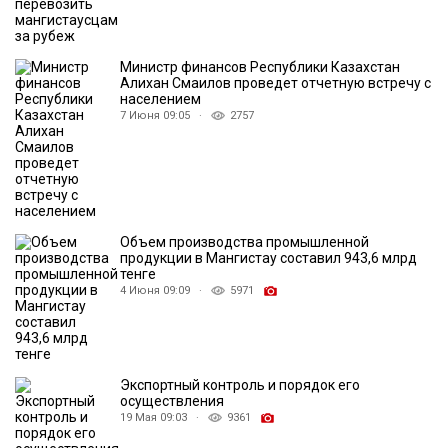
Министр финансов Республики Казахстан
Алихан Смаилов проведет отчетную встречу с
населением
7 Июня 09:05 ·
2757
Объем производства промышленной
продукции в Мангистау составил 943,6 млрд
тенге
4 Июня 09:09 ·
5971
Экспортный контроль и порядок его
осуществления
19 Мая 09:03 ·
9361