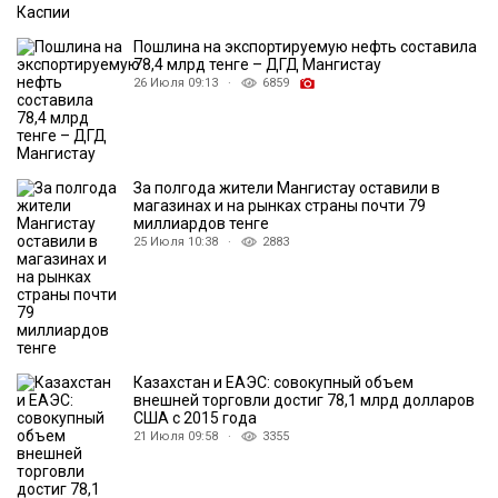
Пошлина на экспортируемую нефть составила
78,4 млрд тенге – ДГД Мангистау
26 Июля 09:13 ·
6859
За полгода жители Мангистау оставили в
магазинах и на рынках страны почти 79
миллиардов тенге
25 Июля 10:38 ·
2883
Казахстан и ЕАЭС: совокупный объем
внешней торговли достиг 78,1 млрд долларов
США с 2015 года
21 Июля 09:58 ·
3355