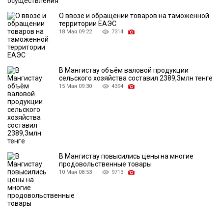
О ввозе и обращении товаров на таможенной
территории ЕАЭС
18 Мая 09:22 ·
7314
В Мангистау объём валовой продукции
сельского хозяйства составил 2389,3млн тенге
15 Мая 09:30 ·
4394
В Мангистау повысились цены на многие
продовольственные товары
10 Мая 08:53 ·
9713