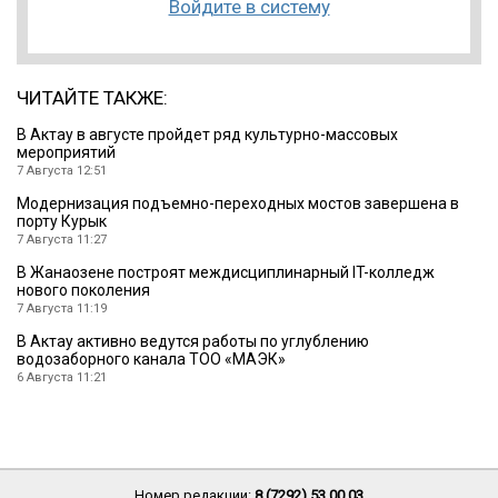
Войдите в систему
ЧИТАЙТЕ ТАКЖЕ:
В Актау в августе пройдет ряд культурно-массовых
мероприятий
7 Августа 12:51
Модернизация подъемно-переходных мостов завершена в
порту Курык
7 Августа 11:27
В Жанаозене построят междисциплинарный IT-колледж
нового поколения
7 Августа 11:19
В Актау активно ведутся работы по углублению
водозаборного канала ТОО «МАЭК»
6 Августа 11:21
Номер редакции:
8 (7292) 53 00 03