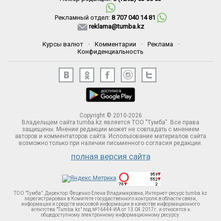
Рекламный отдел:
8 707 040 14 81
reklama@tumba.kz
Курсы валют
·
Комментарии
·
Реклама
·
Конфиденциальность
Copyright © 2010-2026
Владельцем сайта tumba.kz является ТОО "Тумба". Все права
защищены. Мнение редакции может не совпадать с мнением
авторов и комментаторов сайта. Использование материалов сайта
возможно только при наличии письменного согласия редакции.
полная версия сайта
ТОО "Тумба". Директор: Фещенко Елена Владимировна, Интернет-ресурс tumba.kz
зарегистрирован в Комитете госудаственного контроля в области связи,
информации и средств массовой информации в качестве информационного
агентства "Tumba.kz" под №16444-ИА от 13.04.2017г. и относятся к
общедоступному электронному информационному ресурсу.