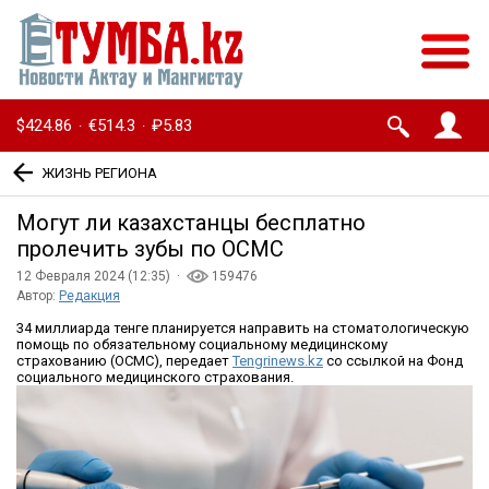
$424.86
€514.3
₽5.83
·
·
ЖИЗНЬ РЕГИОНА
Могут ли казахстанцы бесплатно
пролечить зубы по ОСМС
12 Февраля 2024 (12:35) ·
159476
Автор:
Редакция
34 миллиарда тенге планируется направить на стоматологическую
помощь по обязательному социальному медицинскому
страхованию (ОСМС), передает
Tengrinews.kz
со ссылкой на Фонд
социального медицинского страхования.