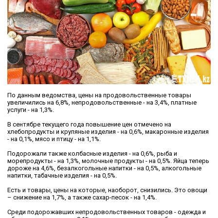
По данным ведомства, цены на продовольственные товары
увеличились на 6,8%, непродовольственные - на 3,4%, платные
услуги - на 1,3%.
В сентябре текущего года повышение цен отмечено на
хлебопродукты и крупяные изделия - на 0,6%, макаронные изделия
- на 0,1%, мясо и птицу - на 1,1%.
Подорожали также колбасные изделия - на 0,6%, рыба и
морепродукты - на 1,3%, молочные продукты - на 0,5%. Яйца теперь
дороже на 4,6%, безалкогольные напитки - на 0,5%, алкогольные
напитки, табачные изделия - на 0,5%.
Есть и товары, цены на которые, наоборот, снизились. Это овощи
– снижение на 1,7%, а также сахар-песок - на 1,4%.
Среди подорожавших непродовольственных товаров - одежда и