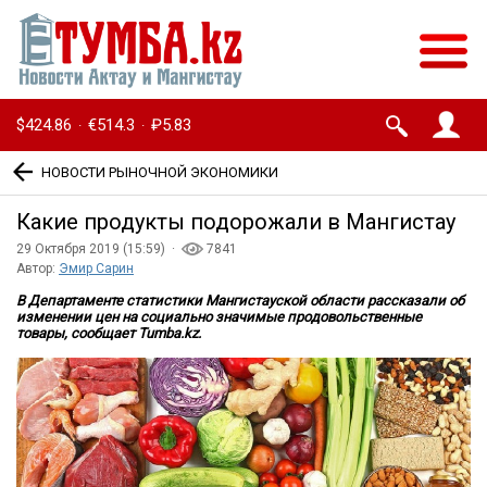
$424.86
€514.3
₽5.83
·
·
НОВОСТИ РЫНОЧНОЙ ЭКОНОМИКИ
Какие продукты подорожали в Мангистау
29 Октября 2019 (15:59) ·
7841
Автор:
Эмир Сарин
В Департаменте статистики Мангистауской области рассказали об
изменении цен на социально значимые продовольственные
товары, сообщает Tumba.kz.