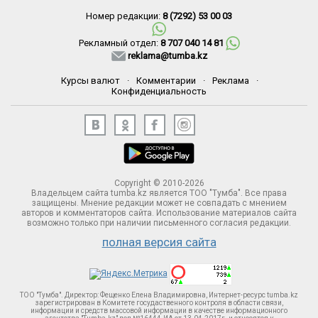
Номер редакции:
8 (7292) 53 00 03
Рекламный отдел:
8 707 040 14 81
reklama@tumba.kz
Курсы валют
·
Комментарии
·
Реклама
·
Конфиденциальность
Copyright © 2010-2026
Владельцем сайта tumba.kz является ТОО "Тумба". Все права
защищены. Мнение редакции может не совпадать с мнением
авторов и комментаторов сайта. Использование материалов сайта
возможно только при наличии письменного согласия редакции.
полная версия сайта
ТОО "Тумба". Директор: Фещенко Елена Владимировна, Интернет-ресурс tumba.kz
зарегистрирован в Комитете госудаственного контроля в области связи,
информации и средств массовой информации в качестве информационного