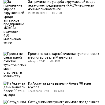
За причинение ущерба окружающей среде
актауское предприятие «КЖСА» возместит
450 миллионов тенге
22 Марта 08:54 ·
7108
Проект по санитарной очистке туристических
мест стартовал в Мангистау
4 Марта 12:46 ·
4391
Из Актау за день вывезли более 90 тонн
мусора
4 Февраля 13:48 ·
5853
Сотрудники актауского акимата продолжают