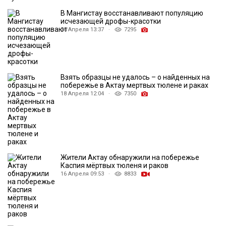
В Мангистау восстанавливают популяцию
исчезающей дрофы-красотки
26 Апреля 13:37 ·
7295
Взять образцы не удалось – о найденных на
побережье в Актау мертвых тюлене и раках
18 Апреля 12:04 ·
7350
Жители Актау обнаружили на побережье
Каспия мёртвых тюленя и раков
16 Апреля 09:53 ·
8833