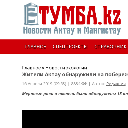
ГЛАВНОЕ
СПЕЦПРОЕКТЫ
СПРАВОЧНИК
Главное
»
Новости экологии
Жители Актау обнаружили на побереж
16 Апреля 2019 (09:53) |
8834
| Автор:
Редакция
Мертвые раки и тюлень были обнаружены 15 ап