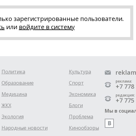
лько зарегистрированные пользователи.
сь
или
войдите в систему
Политика
Культура
reklam
реклама:
Образование
Спорт
+7 778 
Медицина
Экономика
редакция:
+7 775 
ЖКХ
Блоги
Мы в социал
Экология
Проблема
Народные новости
Кинообзоры