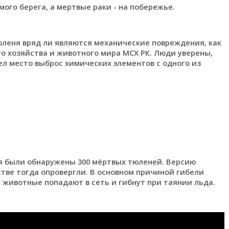
мого берега, а мертвые раки - на побережье.
юленя вряд ли являются механические повреждения, как
о хозяйства и животного мира МСХ РК. Люди уверены,
мел место выброс химических элементов с одного из
ия были обнаружены 300 мёртвых тюленей. Версию
тве тогда опровергли. В основном причиной гибели
животные попадают в сеть и гибнут при таянии льда.