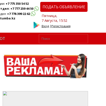
ции:
+7 775 350 54 52
ПОДАТЬ ОБЪЯВЛЕНИЕ
дел: +7 777 259 44 50
дел:
+7 778 399 22 62
Пятница,
tumba.kz
7 Августа, 15:52
Вход
|
Регистрация
ЮТ