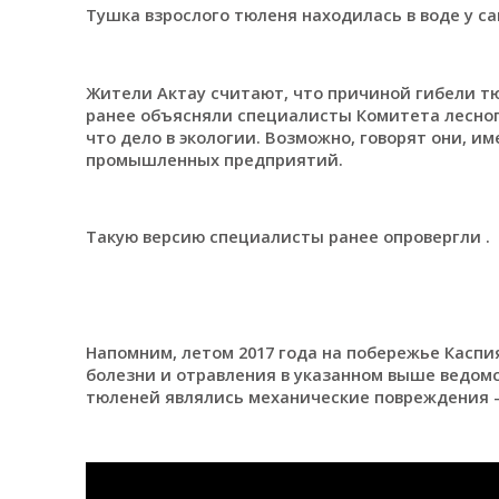
Тушка взрослого тюленя находилась в воде у са
Жители Актау считают, что причиной гибели т
ранее объясняли специалисты Комитета лесног
что дело в экологии. Возможно, говорят они, и
промышленных предприятий.
Такую версию специалисты ранее опровергли .
Напомним, летом 2017 года на побережье Касп
болезни и отравления в указанном выше ведомс
тюленей являлись механические повреждения - 