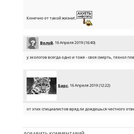
Конечно от такой жизни!..
Волуй
, 16 Апреля 2019 (16:40)
у экологов всегда одно и тоже - своя смерть, технол 
Барс
, 16 Апреля 2019 (12:22)
от этих специалистов вряд ли дождешься честного отв
ДОБАВИТЬ КОММЕНТАРИЙ