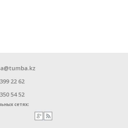
a@tumba.kz
399 22 62
350 54 52
ьных сетях: