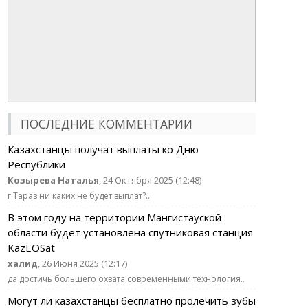
ПОСЛЕДНИЕ КОММЕНТАРИИ
Казахстанцы получат выплаты ко Дню
Республики
Козырева Наталья
, 24 Октября 2025 (12:48)
г.Тараз ни каких не будет выплат?..
В этом году на территории Мангистауской
области будет установлена спутниковая станция
KazEOSat
халид
, 26 Июня 2025 (12:17)
да достичь большего охвата современными технология..
Могут ли казахстанцы бесплатно пролечить зубы