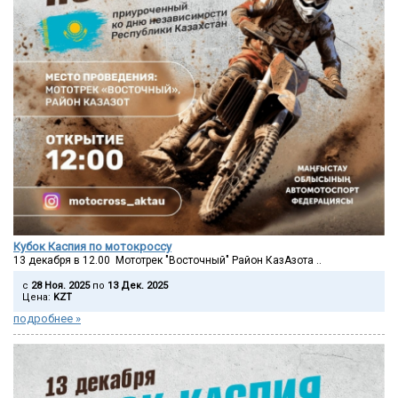
Кубок Каспия по мотокроссу
13 декабря в 12.00 Мототрек "Восточный" Район КазАзота ..
c
28 Ноя. 2025
по
13 Дек. 2025
Цена:
KZT
подробнее »