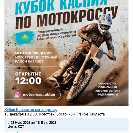
Кубок Каспия по мотокроссу
13 декабря в 12.00 Мототрек "Восточный" Район КазАзота ..
c
28 Ноя. 2025
по
13 Дек. 2025
Цена:
KZT