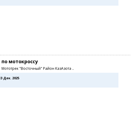
 по мотокроссу
0 Мототрек "Восточный" Район КазАзота ..
13 Дек. 2025