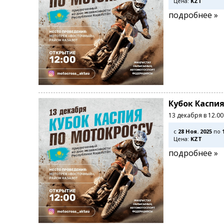
Цена:
KZT
подробнее »
Кубок Каспия
13 декабря в 12.0
c
28 Ноя. 2025
по
Цена:
KZT
подробнее »