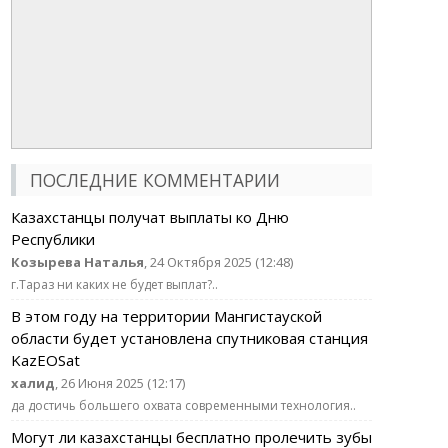
ПОСЛЕДНИЕ КОММЕНТАРИИ
Казахстанцы получат выплаты ко Дню
Республики
Козырева Наталья
, 24 Октября 2025 (12:48)
г.Тараз ни каких не будет выплат?..
В этом году на территории Мангистауской
области будет установлена спутниковая станция
KazEOSat
халид
, 26 Июня 2025 (12:17)
да достичь большего охвата современными технология..
Могут ли казахстанцы бесплатно пролечить зубы