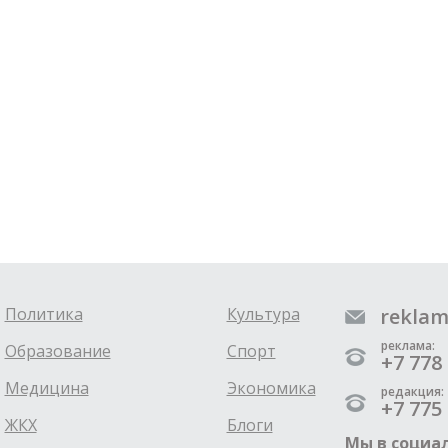
Политика
Культура
reklam
реклама:
Образование
Спорт
+7 778 
Медицина
Экономика
редакция:
+7 775 
ЖКХ
Блоги
Мы в социал