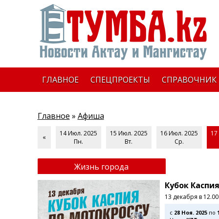
ГЛАВНОЕ
СПЕЦПРОЕКТЫ
СПРАВОЧНИК
Главное
»
Афиша
14 Июл. 2025
15 Июл. 2025
16 Июл. 2025
17
«
Пн.
Вт.
Ср.
Жизнь города
Кубок Каспия
13 декабря в 12.0
c
28 Ноя. 2025
по