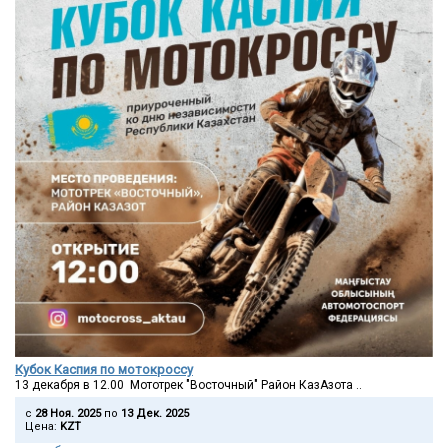
Кубок Каспия по мотокроссу
13 декабря в 12.00 Мототрек "Восточный" Район КазАзота ..
c
28 Ноя. 2025
по
13 Дек. 2025
Цена:
KZT