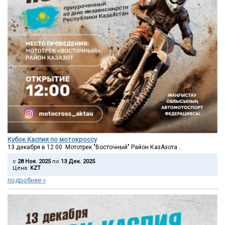
Кубок Каспия по мотокроссу
13 декабря в 12.00 Мототрек "Восточный" Район КазАзота ..
c
28 Ноя. 2025
по
13 Дек. 2025
Цена:
KZT
подробнее »