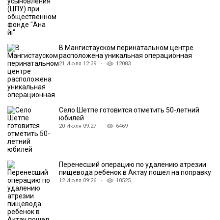
В Мангистауском перинатальном центре
расположена уникальная операционная
21 Июля 12:39 ·
12083
Село Шетпе готовится отметить 50-летний
юбилей
20 Июля 09:27 ·
6469
Перенесший операцию по удалению атрезии
пищевода ребенок в Актау пошел на поправку
12 Июля 09:26 ·
10525