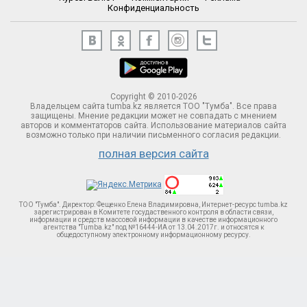
Конфиденциальность
Copyright © 2010-2026
Владельцем сайта tumba.kz является ТОО "Тумба". Все права
защищены. Мнение редакции может не совпадать с мнением
авторов и комментаторов сайта. Использование материалов сайта
возможно только при наличии письменного согласия редакции.
полная версия сайта
ТОО "Тумба". Директор: Фещенко Елена Владимировна, Интернет-ресурс tumba.kz
зарегистрирован в Комитете госудаственного контроля в области связи,
информации и средств массовой информации в качестве информационного
агентства "Tumba.kz" под №16444-ИА от 13.04.2017г. и относятся к
общедоступному электронному информационному ресурсу.