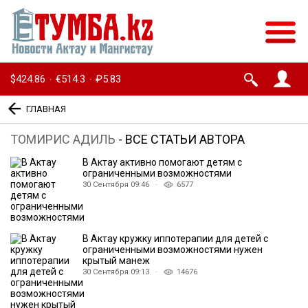
$424.86
€514.3
₽5.83
·
·
ГЛАВНАЯ
ТОМИРИС АДИЛЬ
- ВСЕ СТАТЬИ АВТОРА
В Актау активно помогают детям с
ограниченными возможностями
30 Сентября 09:46 ·
6577
В Актау кружку иппотерапии для детей с
ограниченными возможностями нужен
крытый манеж
30 Сентября 09:13 ·
14676