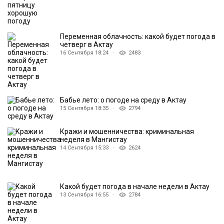
Переменная облачность: какой будет погода в
четверг в Актау
16 Сентября 18:24 ·
2483
Бабье лето: о погоде на среду в Актау
15 Сентября 18:35 ·
2794
Кражи и мошенничества: криминальная
неделя в Мангистау
14 Сентября 15:33 ·
2624
Какой будет погода в начале недели в Актау
13 Сентября 16:55 ·
2784