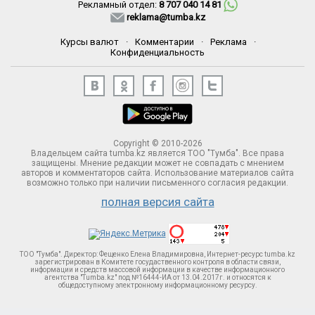
Рекламный отдел:
8 707 040 14 81
reklama@tumba.kz
Курсы валют
·
Комментарии
·
Реклама
·
Конфиденциальность
Copyright © 2010-2026
Владельцем сайта tumba.kz является ТОО "Тумба". Все права
защищены. Мнение редакции может не совпадать с мнением
авторов и комментаторов сайта. Использование материалов сайта
возможно только при наличии письменного согласия редакции.
полная версия сайта
ТОО "Тумба". Директор: Фещенко Елена Владимировна, Интернет-ресурс tumba.kz
зарегистрирован в Комитете госудаственного контроля в области связи,
информации и средств массовой информации в качестве информационного
агентства "Tumba.kz" под №16444-ИА от 13.04.2017г. и относятся к
общедоступному электронному информационному ресурсу.