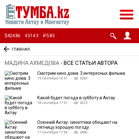
$424.86
€514.3
₽5.83
·
·
ГЛАВНАЯ
МАДИНА АХМЕДОВА
- ВСЕ СТАТЬИ АВТОРА
Смотрим кино дома: 3 интересных фильма
19 Сентября 16:51 ·
5263
Какой будет погода в субботу в Актау
18 Сентября 17:51 ·
2613
Осенний Актау: синоптики обещают на
пятницу хорошую погоду
17 Сентября 17:56 ·
2406