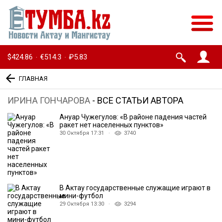
$424.86
€514.3
₽5.83
·
·
ГЛАВНАЯ
ИРИНА ГОНЧАРОВА
- ВСЕ СТАТЬИ АВТОРА
Ануар Чужегулов: «В районе падения частей
ракет нет населенных пунктов»
30 Октября 17:31 ·
3740
В Актау государственные служащие играют в
мини-футбол
29 Октября 13:30 ·
3294