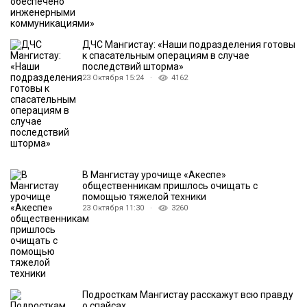
ДЧС Мангистау: «Наши подразделения готовы
к спасательным операциям в случае
последствий шторма»
23 Октября 15:24 ·
4162
В Мангистау урочище «Акеспе»
общественникам пришлось очищать с
помощью тяжелой техники
23 Октября 11:30 ·
3260
Подросткам Мангистау расскажут всю правду
о спайсах