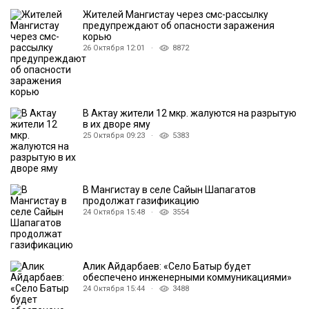
Жителей Мангистау через смс-рассылку
предупреждают об опасности заражения
корью
26 Октября 12:01 ·
8872
В Актау жители 12 мкр. жалуются на разрытую
в их дворе яму
25 Октября 09:23 ·
5383
В Мангистау в селе Сайын Шапагатов
продолжат газификацию
24 Октября 15:48 ·
3554
Алик Айдарбаев: «Село Батыр будет
обеспечено инженерными коммуникациями»
24 Октября 15:44 ·
3488