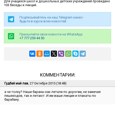
Для учащихся школ и дошкольных детских учреждений проведено
103 беседы и лекций.
Подписывайтесь на наш Telegram канал -
будьте в курсе всех новостей
Присылайте свои новости на WhatsApp
+7 777 259 44 50
КОММЕНТАРИИ:
Гудбай май лав
, 27 Октября 2015 (18:48)
а че толку? Наши бараны как летали по дорогам, не замечая
пешеходов, так и летают. И им ваши лекции и плакаты по
барабану.