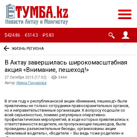
$424.86
€514.3
₽5.83
·
·
ЖИЗНЬ РЕГИОНА
В Актау завершилась широкомасштабная
акция «Внимание, пешеход!»
27 Октября 2015 (17:02) ·
3444
Автор:
Ирина Гончарова
В этом году к республиканской акции «Внимание, пешеход!» были
привлечены не только сотрудники правоохранительных органов,
но и неправительственные организации. К вопросу подошли со
всей серьезностью, помимо регулярных оперативно-
профилактических мероприятий, в ходе которых привлекались к
ответственности водители, не пропускающие пешеходов, были
проведены разъяснительные беседы, организованы акции
«Вежливый водитель», «Водители – Вы ведь тоже родители» и