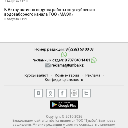
7 Августа 11:19
В Актау активно ведутся работы по углублению
водозаборного канала ТОО «МАЭК»
6 Августа 11:21
Номер редакции:
8 (7292) 53 00 03
Рекламный отдел:
8 707 040 14 81
reklama@tumba.kz
Курсы валют
·
Комментарии
·
Реклама
·
Конфиденциальность
Copyright © 2010-2026
Владельцем сайта tumba.kz является ТОО "Тумба". Все права
защищены. Мнение редакции может не совпадать с мнением