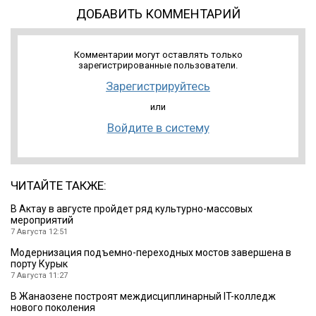
ДОБАВИТЬ КОММЕНТАРИЙ
Комментарии могут оставлять только
зарегистрированные пользователи.
Зарегистрируйтесь
или
Войдите в систему
ЧИТАЙТЕ ТАКЖЕ:
В Актау в августе пройдет ряд культурно-массовых
мероприятий
7 Августа 12:51
Модернизация подъемно-переходных мостов завершена в
порту Курык
7 Августа 11:27
В Жанаозене построят междисциплинарный IT-колледж
нового поколения