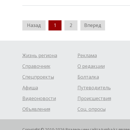
Назад
1
2
Вперед
Жизнь региона
Реклама
Справочник
О редакции
Спецпроекты
Болталка
Афиша
Путеводитель
Видеоновости
Происшествия
Объявления
Соц. опросы
Copyright © 2010-2026 Владельцем сайта tumba.kz явля