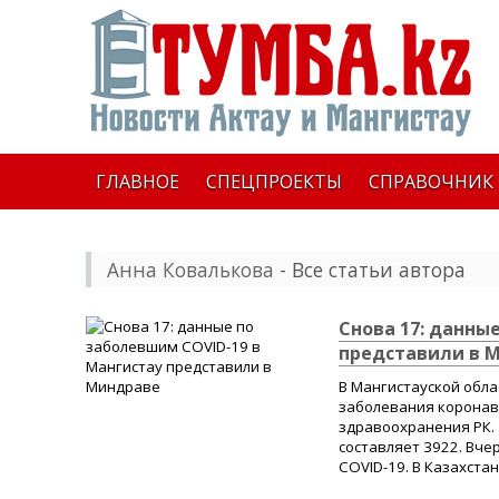
ГЛАВНОЕ
СПЕЦПРОЕКТЫ
СПРАВОЧНИК
Анна Ковалькова
- Все статьи автора
Снова 17: данны
представили в 
В Мангистауской обла
заболевания коронав
здравоохранения РК. 
составляет 3922. Вче
COVID-19. В Казахстан