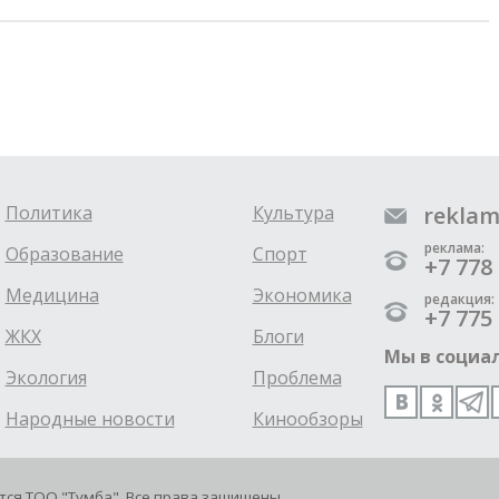
Политика
Культура
reklam
реклама:
Образование
Спорт
+7 778 
Медицина
Экономика
редакция:
+7 775 
ЖКХ
Блоги
Мы в социал
Экология
Проблема
Народные новости
Кинообзоры
ется ТОО "Тумба". Все права защищены.