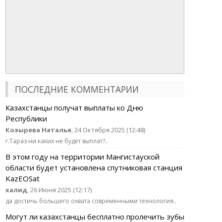
ПОСЛЕДНИЕ КОММЕНТАРИИ
Казахстанцы получат выплаты ко Дню
Республики
Козырева Наталья
, 24 Октября 2025 (12:48)
г.Тараз ни каких не будет выплат?..
В этом году на территории Мангистауской
области будет установлена спутниковая станция
KazEOSat
халид
, 26 Июня 2025 (12:17)
да достичь большего охвата современными технология..
Могут ли казахстанцы бесплатно пролечить зубы