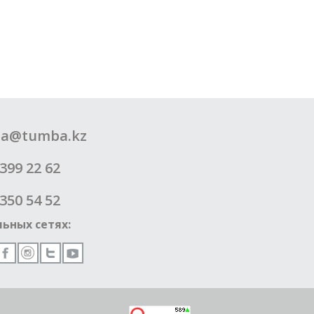
a@tumba.kz
399 22 62
350 54 52
ьных сетях: