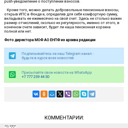
push-уведомление о поступлении взносов.
Кроме того, можно делать добровольные пенсионные взносы,
открыв ИПС в Фонде и, определив для себя комфортную сумму,
вкладывать ее ежемесячно на свой счет. Здесь не столько важен
размер отчислений, сколько их регулярность, именно от этого, в
конечном счете зависит, будет ли наша пенсионная корзина
полной или нет.
Фото директора МОФ АО ЕНПФ из архива редакции
Подписывайтесь на наш Telegram канал -
будьте в курсе всех новостей
Присылайте свои новости на WhatsApp
+7 777 259 44 50
КОММЕНТАРИИ: