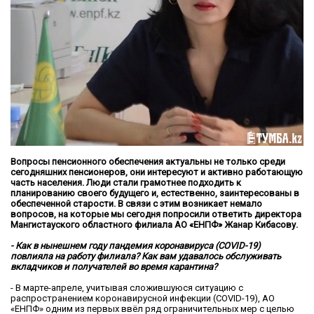
Вопросы пенсионного обеспечения актуальны не только среди
сегодняшних пенсионеров, они интересуют и активно работающую
часть населения. Люди стали грамотнее подходить к
планированию своего будущего и, естественно, заинтересованы в
обеспеченной старости. В связи с этим возникает немало
вопросов, на которые мы сегодня попросили ответить директора
Мангистауского областного филиала АО «ЕНПФ» Жанар Кибасову.
- Как в нынешнем году пандемия коронавируса (COVID-19)
повлияла на работу филиала? Как вам удавалось обслуживать
вкладчиков и получателей во время карантина?
- В марте-апреле, учитывая сложившуюся ситуацию с
распространением коронавирусной инфекции (COVID-19), АО
«ЕНПФ» одним из первых ввёл ряд ограничительных мер с целью