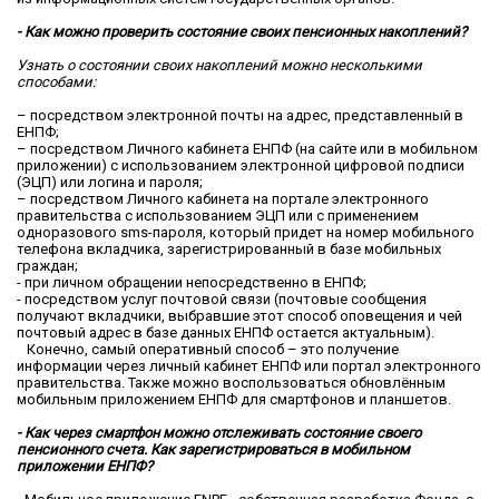
- Как можно проверить состояние своих пенсионных накоплений?
Узнать о состоянии своих накоплений можно несколькими
способами:
– посредством электронной почты на адрес, представленный в
ЕНПФ;
– посредством Личного кабинета ЕНПФ (на сайте или в мобильном
приложении) с использованием электронной цифровой подписи
(ЭЦП) или логина и пароля;
– посредством Личного кабинета на портале электронного
правительства с использованием ЭЦП или с применением
одноразового sms-пароля, который придет на номер мобильного
телефона вкладчика, зарегистрированный в базе мобильных
граждан;
- при личном обращении непосредственно в ЕНПФ;
- посредством услуг почтовой связи (почтовые сообщения
получают вкладчики, выбравшие этот способ оповещения и чей
почтовый адрес в базе данных ЕНПФ остается актуальным).
Конечно, самый оперативный способ – это получение
информации через личный кабинет ЕНПФ или портал электронного
правительства. Также можно воспользоваться обновлённым
мобильным приложением ЕНПФ для смартфонов и планшетов.
- Как через смартфон можно отслеживать состояние своего
пенсионного счета. Как зарегистрироваться в мобильном
приложении ЕНПФ?