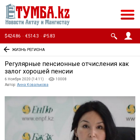
$424.86
€514.3
₽5.83
·
·
ЖИЗНЬ РЕГИОНА
Регулярные пенсионные отчисления как
залог хорошей пенсии
6 Ноября 2020 (14:11) ·
10008
Автор:
Анна Ковалькова