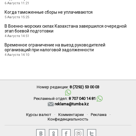
6 Августа 11:21
Когда таможенные сборы не уплачиваются
5 Августа 15:25
В Военно-морских силах Казахстана завершился очередной
этап боевой подготовки
4 Августа 14:51
Временное ограничение на выезд руководителей
организаций при налоговой задолженности
4 Августа 14:10
Номер редакции:
8 (7292) 53 00 03
Рекламный отдел:
8 707 040 14 81
reklama@tumba.kz
Курсы валют
·
Комментарии
·
Реклама
·
Конфиденциальность