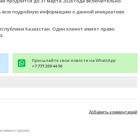
и продлится до 31 марта 2026 года включительно.
ть всю подробную информацию о данной инициативе
еспублики Казахстан. Один клиент имеет право
з.
Присылайте свои новости на WhatsApp
+7 777 259 44 50
Добавить комментарий
 комментариев