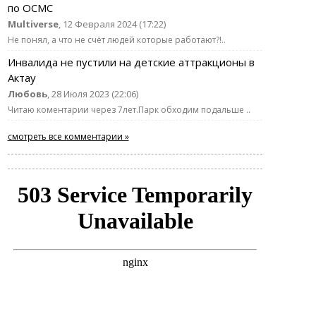
по ОСМС
Multiverse
, 12 Февраля 2024 (17:22)
Не понял, а что не счёт людей которые работают?!..
Инвалида не пустили на детские аттракционы в
Актау
Любовь
, 28 Июля 2023 (22:06)
Читаю коментарии через 7лет.Парк обходим подальше ..
смотреть все комментарии »