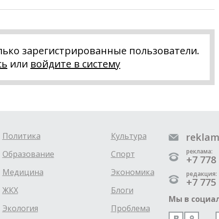
лько зарегистрированные пользователи.
сь
или
войдите в систему
Политика
Культура
reklam
реклама:
Образование
Спорт
+7 778 
Медицина
Экономика
редакция:
+7 775 
ЖКХ
Блоги
Мы в социал
Экология
Проблема