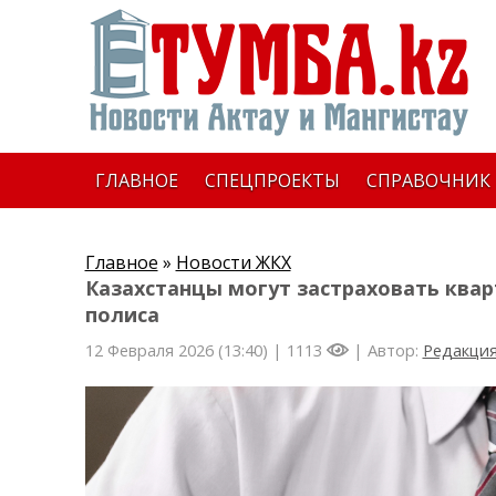
ГЛАВНОЕ
СПЕЦПРОЕКТЫ
СПРАВОЧНИК
Главное
»
Новости ЖКХ
Казахстанцы могут застраховать кварт
полиса
12 Февраля 2026 (13:40) |
1113
| Автор:
Редакци