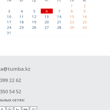
Пн
Вт
Ср
Чт
Пт
Сб
Вс
1
2
3
4
5
6
7
8
9
10
11
12
13
14
15
16
17
18
19
20
21
22
23
24
25
26
27
28
29
30
31
a@tumba.kz
399 22 62
350 54 52
ьных сетях: