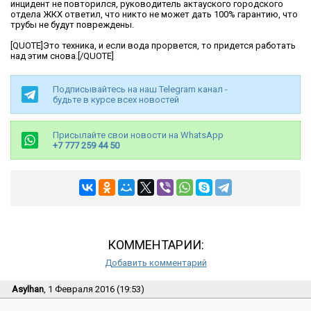
инцидент не повторился, руководитель актауского городского
отдела ЖКХ ответил, что никто не может дать 100% гарантию, что
трубы не будут повреждены.
[QUOTE]Это техника, и если вода прорвется, то придется работать
над этим снова.[/QUOTE]
Подписывайтесь на наш Telegram канал -
будьте в курсе всех новостей
Присылайте свои новости на WhatsApp
+7 777 259 44 50
КОММЕНТАРИИ:
Добавить комментарий
Asylhan
, 1 Февраля 2016 (19:53)