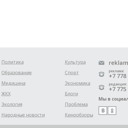
Политика
Культура
reklam
реклама:
Образование
Спорт
+7 778 
Медицина
Экономика
редакция:
+7 775 
ЖКХ
Блоги
Мы в социал
Экология
Проблема
Народные новости
Кинообзоры