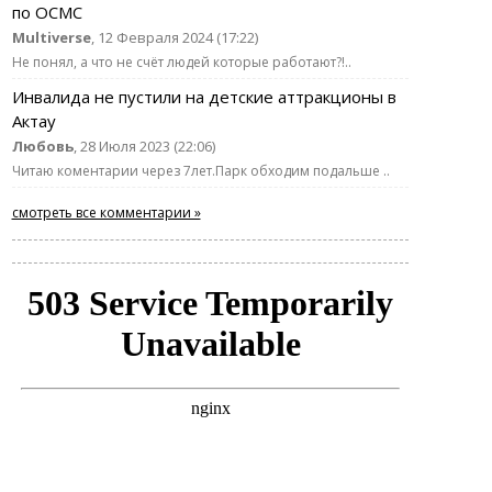
по ОСМС
Multiverse
, 12 Февраля 2024 (17:22)
Не понял, а что не счёт людей которые работают?!..
Инвалида не пустили на детские аттракционы в
Актау
Любовь
, 28 Июля 2023 (22:06)
Читаю коментарии через 7лет.Парк обходим подальше ..
смотреть все комментарии »