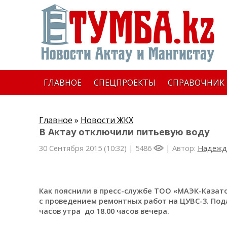
ГЛАВНОЕ
СПЕЦПРОЕКТЫ
СПРАВОЧНИК
Главное
»
Новости ЖКХ
В Актау отключили питьевую воду
30 Сентября 2015 (10:32) |
5486
| Автор:
Надежд
Как пояснили в пресс-службе ТОО «МАЭК-Казат
с проведением ремонтных работ на ЦУВС-3. Пода
часов утра до 18.00 часов вечера.