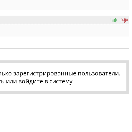
1
0
лько зарегистрированные пользователи.
сь
или
войдите в систему