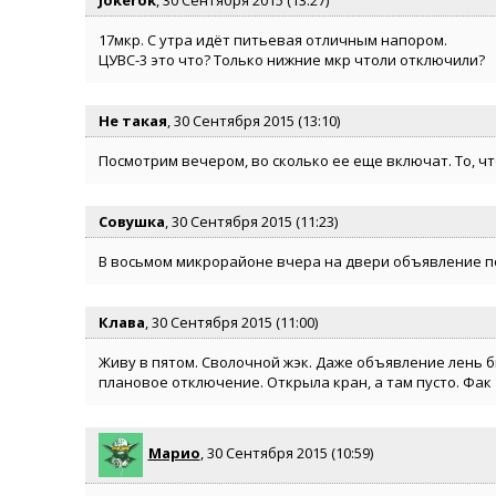
17мкр. С утра идёт питьевая отличным напором.
ЦУВС-3 это что? Только нижние мкр чтоли отключили?
Не такая
, 30 Сентября 2015 (13:10)
Посмотрим вечером, во сколько ее еще включат. То, чт
Совушка
, 30 Сентября 2015 (11:23)
В восьмом микрорайоне вчера на двери объявление пов
Клава
, 30 Сентября 2015 (11:00)
Живу в пятом. Сволочной жэк. Даже объявление лень бы
плановое отключение. Открыла кран, а там пусто. Фак
Марио
, 30 Сентября 2015 (10:59)