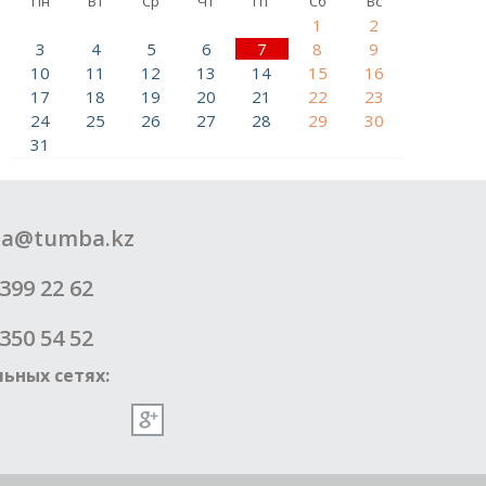
Пн
Вт
Ср
Чт
Пт
Сб
Вс
1
2
3
4
5
6
7
8
9
10
11
12
13
14
15
16
17
18
19
20
21
22
23
24
25
26
27
28
29
30
31
a@tumba.kz
399 22 62
350 54 52
ьных сетях: