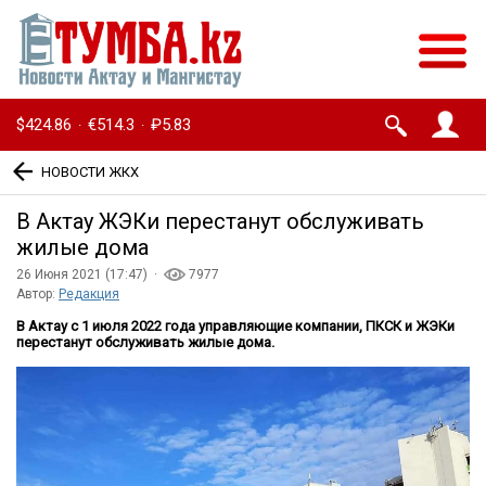
$424.86
€514.3
₽5.83
·
·
НОВОСТИ ЖКХ
В Актау ЖЭКи перестанут обслуживать
жилые дома
26 Июня 2021 (17:47) ·
7977
Автор:
Редакция
В Актау с 1 июля 2022 года управляющие компании, ПКСК и ЖЭКи
перестанут обслуживать жилые дома.