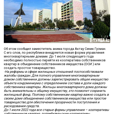
Об этом сообщил заместитель акима города Актау Сеник Гусман.
С его слов, по республике внедряется новая форма управления
многоквартирными домами. До 1 июля следующего года
необходимо полностью перейти из кооператива собственников
квартир в объединение собственников имущества (ОСИ ) или
создать простое товарищество.
-На реформы в сфере жилищных отношений поспособствовали
жалобы граждан. Для полного управления многоквартирным
домом собственники должны зарегистрировать общее имущество
объекта кондоминиума с определением состава и доли каждого
собственника квартиры. Жильцы многоквартирного дома должны
быть внимательны к общему имуществу, зто позволит сохранить
жилищный фонд. Поэтому собственникам квартир важно создать в
своем доме объединение собственников имущества или простое
товарищество для обеспечения прозрачности поступления и
расходования средств.
До 1 июля 2022 года все старые формы управления – кооперативы
собственников квартир, потребительские кооперативы