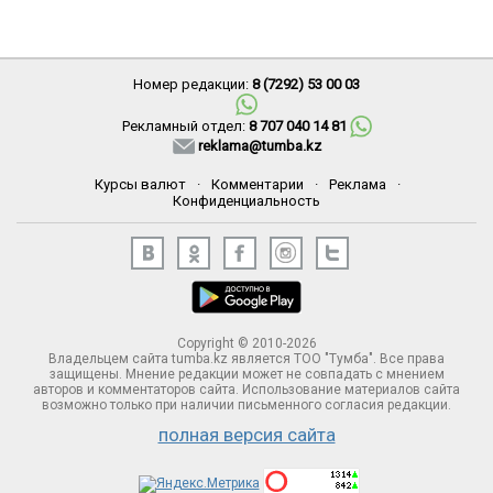
Номер редакции:
8 (7292) 53 00 03
Рекламный отдел:
8 707 040 14 81
reklama@tumba.kz
Курсы валют
·
Комментарии
·
Реклама
·
Конфиденциальность
Copyright © 2010-2026
Владельцем сайта tumba.kz является ТОО "Тумба". Все права
защищены. Мнение редакции может не совпадать с мнением
авторов и комментаторов сайта. Использование материалов сайта
возможно только при наличии письменного согласия редакции.
полная версия сайта