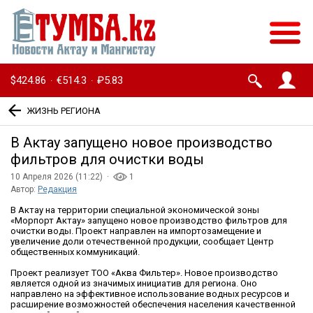
$424.86
€514.3
₽5.83
·
·
ЖИЗНЬ РЕГИОНА
В Актау запущено новое производство
фильтров для очистки воды
10 Апреля 2026 (11:22) ·
1
Автор:
Редакция
В Актау на территории специальной экономической зоны
«Морпорт Актау» запущено новое производство фильтров для
очистки воды. Проект направлен на импортозамещение и
увеличение доли отечественной продукции, сообщает Центр
общественных коммуникаций.
Проект реализует ТОО «Аква Фильтер». Новое производство
является одной из значимых инициатив для региона. Оно
направлено на эффективное использование водных ресурсов и
расширение возможностей обеспечения населения качественной