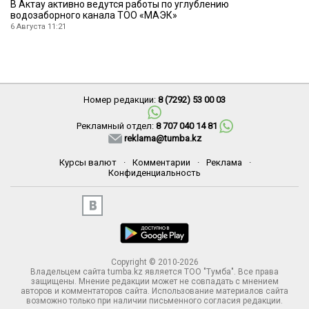
В Актау активно ведутся работы по углублению
водозаборного канала ТОО «МАЭК»
6 Августа 11:21
Номер редакции:
8 (7292) 53 00 03
Рекламный отдел:
8 707 040 14 81
reklama@tumba.kz
Курсы валют
·
Комментарии
·
Реклама
·
Конфиденциальность
Copyright © 2010-2026
Владельцем сайта tumba.kz является ТОО "Тумба". Все права
защищены. Мнение редакции может не совпадать с мнением
авторов и комментаторов сайта. Использование материалов сайта
возможно только при наличии письменного согласия редакции.