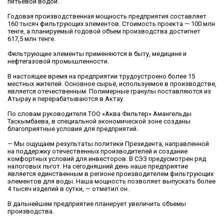
питьевой водой.
Годовая производственная мощность предприятия составляет
160 тысяч фильтрующих элементов. Стоимость проекта — 100 млн
тенге, а планируемый годовой объем производства достигнет
617,5 млн тенге.
Фильтрующие элементы применяются в быту, медицине и
нефтегазовой промышленности.
В настоящее время на предприятии трудоустроено более 15
местных жителей. Основное сырьё, используемое в производстве,
является отечественным. Полимерные гранулы поставляются из
Атырау и перерабатываются в Актау.
По словам руководителя ТОО «Аква Фильтер» Амангельды
Таскымбаева, в специальной экономической зоне созданы
благоприятные условия для предприятий.
— Мы ощущаем результаты политики Президента, направленной
на поддержку отечественных производителей и создание
комфортных условий для инвесторов. В СЭЗ предусмотрен ряд
налоговых льгот. На сегодняшний день наше предприятие
является единственным в регионе производителем фильтрующих
элементов для воды. Наша мощность позволяет выпускать более
4 тысяч изделий в сутки, — отметил он.
В дальнейшем предприятие планирует увеличить объемы
производства.