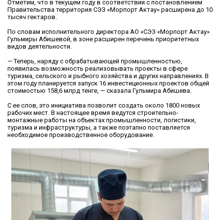
Отметим, что в текущем году в соответствии с постановлением
Правительства территория СЭЗ «Морпорт Актау» расширена до 10
тысяч гектаров.
По словам исполнительного директора АО «СЭЗ «Морпорт Актау»
Гульмиры Абишевой, в зоне расширен перечень приоритетных
видов деятельности.
— Теперь, наряду с обрабатывающей промышленностью,
появилась возможность реализовывать проекты в сфере
туризма, сельского и рыбного хозяйства и других направлениях. В
этом году планируется запуск 16 инвестиционных проектов общей
стоимостью 158,6 млрд тенге, — сказала Гульмира Абишева.
С ее слов, это инициатива позволит создать около 1800 новых
рабочих мест. В настоящее время ведутся строительно-
монтажные работы на объектах промышленности, логистики,
туризма и инфраструктуры, а также поэтапно поставляется
необходимое производственное оборудование.