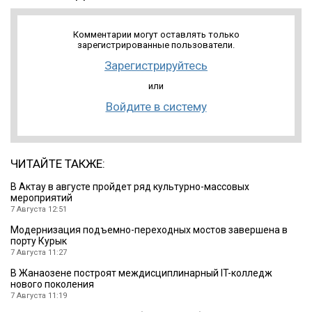
Комментарии могут оставлять только
зарегистрированные пользователи.
Зарегистрируйтесь
или
Войдите в систему
ЧИТАЙТЕ ТАКЖЕ:
В Актау в августе пройдет ряд культурно-массовых
мероприятий
7 Августа 12:51
Модернизация подъемно-переходных мостов завершена в
порту Курык
7 Августа 11:27
В Жанаозене построят междисциплинарный IT-колледж
нового поколения
7 Августа 11:19