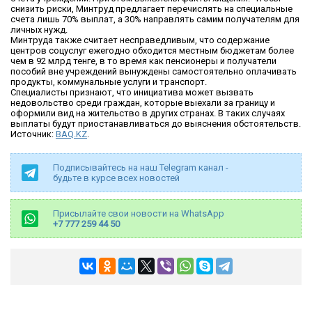
снизить риски, Минтруд предлагает перечислять на специальные
счета лишь 70% выплат, а 30% направлять самим получателям для
личных нужд.
Минтруда также считает несправедливым, что содержание
центров соцуслуг ежегодно обходится местным бюджетам более
чем в 92 млрд тенге, в то время как пенсионеры и получатели
пособий вне учреждений вынуждены самостоятельно оплачивать
продукты, коммунальные услуги и транспорт.
Специалисты признают, что инициатива может вызвать
недовольство среди граждан, которые выехали за границу и
оформили вид на жительство в других странах. В таких случаях
выплаты будут приостанавливаться до выяснения обстоятельств.
Источник:
BAQ.KZ
.
Подписывайтесь на наш Telegram канал -
будьте в курсе всех новостей
Присылайте свои новости на WhatsApp
+7 777 259 44 50