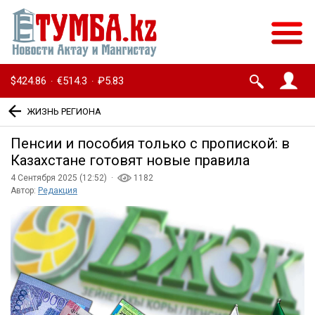
$424.86
€514.3
₽5.83
·
·
ЖИЗНЬ РЕГИОНА
Пенсии и пособия только с пропиской: в
Казахстане готовят новые правила
4 Сентября 2025 (12:52) ·
1182
Автор:
Редакция