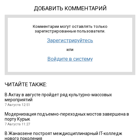
ДОБАВИТЬ КОММЕНТАРИЙ
Комментарии могут оставлять только
зарегистрированные пользователи.
Зарегистрируйтесь
или
Войдите в систему
ЧИТАЙТЕ ТАКЖЕ:
В Актау в августе пройдет ряд культурно-массовых
мероприятий
7 Августа 12:51
Модернизация подъемно-переходных мостов завершена в
порту Курык
7 Августа 11:27
В Жанаозене построят междисциплинарный IT-колледж
нового поколения