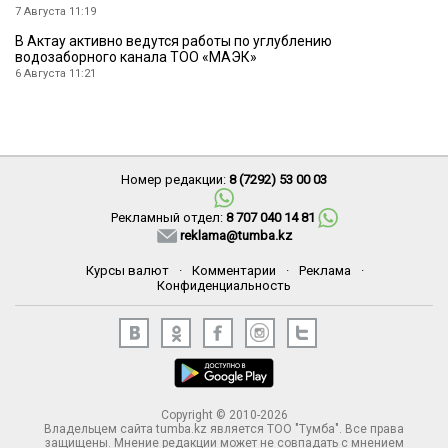
7 Августа 11:19
В Актау активно ведутся работы по углублению
водозаборного канала ТОО «МАЭК»
6 Августа 11:21
Номер редакции:
8 (7292) 53 00 03
Рекламный отдел:
8 707 040 14 81
reklama@tumba.kz
Курсы валют
·
Комментарии
·
Реклама
·
Конфиденциальность
Copyright © 2010-2026
Владельцем сайта tumba.kz является ТОО "Тумба". Все права
защищены. Мнение редакции может не совпадать с мнением