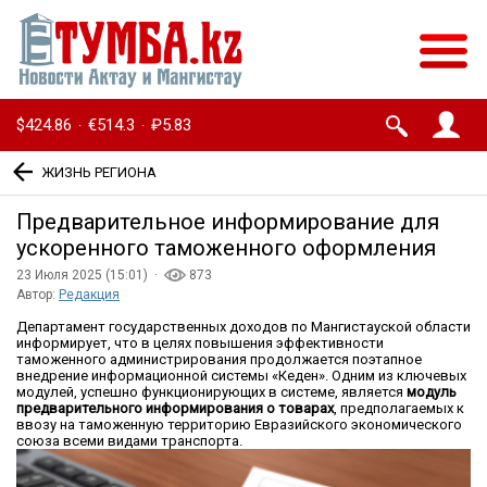
$424.86
€514.3
₽5.83
·
·
ЖИЗНЬ РЕГИОНА
Предварительное информирование для
ускоренного таможенного оформления
23 Июля 2025 (15:01) ·
873
Автор:
Редакция
Департамент государственных доходов по Мангистауской области
информирует, что в целях повышения эффективности
таможенного администрирования продолжается поэтапное
внедрение информационной системы «Кеден». Одним из ключевых
модулей, успешно функционирующих в системе, является
модуль
предварительного информирования о товарах
, предполагаемых к
ввозу на таможенную территорию Евразийского экономического
союза всеми видами транспорта.