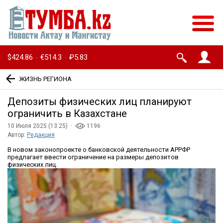
$424.86
€514.3
₽5.83
·
·
ЖИЗНЬ РЕГИОНА
Депозиты физических лиц планируют
ограничить в Казахстане
10 Июля 2025 (13:25) ·
1196
Автор:
Редакция
В новом законопроекте о банковской деятельности АРРФР
предлагает ввести ограничение на размеры депозитов
физических лиц.