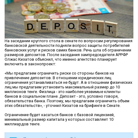
На заседании круглого стола в сенате по вопросам регулирования
банковской деятельности подняли вопрос защиты потребителей
банковских услуг и рисков самих банков. Речь шла об ограничении
размеров депозитов. После заседания зампредседателя АРРФР
Олжас Кизатов объяснил, что именно агентство планирует
включить в законопроект:
«Мы предлагаем ограничить риски со стороны банков на
привлечение депозитов. В отношении юридических лиц
ограничения устанавливаться не будут. А в отношении физических
лиц мы предлагаем установить максимальный размер до 10
миллионов тенге. Физлица - это наиболее уязвимые клиенты
банков в социальном плане. Депозит - это, условно говоря,
обязательства банка. Поэтому, мы предлагаем ограничить объем
этих обязательств», - уточнил Кизатов на брифинге в Сенате.
Ограничение будет касаться банков с базовой лицензией,
минимальный размер капитала у которых составляет 10
миллиардов тенге.