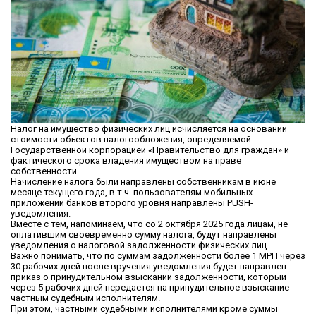
Налог на имущество физических лиц исчисляется на основании
стоимости объектов налогообложения, определяемой
Государственной корпорацией «Правительство для граждан» и
фактического срока владения имуществом на праве
собственности.
Начисление налога были направлены собственникам в июне
месяце текущего года, в т.ч. пользователям мобильных
приложений банков второго уровня направлены PUSH-
уведомления.
Вместе с тем, напоминаем, что со 2 октября 2025 года лицам, не
оплатившим своевременно сумму налога, будут направлены
уведомления о налоговой задолженности физических лиц.
Важно понимать, что по суммам задолженности более 1 МРП через
30 рабочих дней после вручения уведомления будет направлен
приказ о принудительном взыскании задолженности, который
через 5 рабочих дней передается на принудительное взыскание
частным судебным исполнителям.
При этом, частными судебными исполнителями кроме суммы