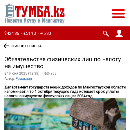
$424.86
€514.3
₽5.83
·
·
ЖИЗНЬ РЕГИОНА
Обязательства физических лиц по налогу
на имущество
24 Июня 2025 (12:38) ·
968
Автор:
Редакция
Департамент государственных доходов по Мангистауской области
напоминает, что 1 октября текущего года истекает срок уплаты
налога на имущество физических лиц за 2024 год
.