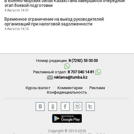
В Военно-морских силах Казахстана завершился очередной
этап боевой подготовки
4 Августа 14:51
Временное ограничение на выезд руководителей
организаций при налоговой задолженности
4 Августа 14:10
Номер редакции:
8 (7292) 53 00 03
Рекламный отдел:
8 707 040 14 81
reklama@tumba.kz
Курсы валют
·
Комментарии
·
Реклама
·
Конфиденциальность
Copyright © 2010-2026