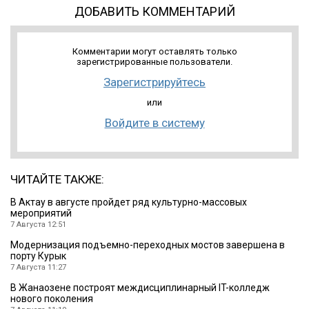
ДОБАВИТЬ КОММЕНТАРИЙ
Комментарии могут оставлять только
зарегистрированные пользователи.
Зарегистрируйтесь
или
Войдите в систему
ЧИТАЙТЕ ТАКЖЕ:
В Актау в августе пройдет ряд культурно-массовых
мероприятий
7 Августа 12:51
Модернизация подъемно-переходных мостов завершена в
порту Курык
7 Августа 11:27
В Жанаозене построят междисциплинарный IT-колледж
нового поколения