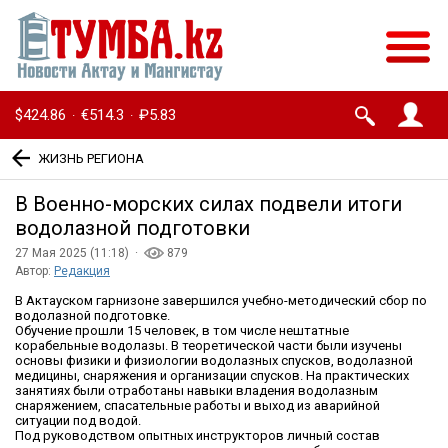
$424.86
€514.3
₽5.83
·
·
ЖИЗНЬ РЕГИОНА
В Военно-морских силах подвели итоги
водолазной подготовки
27 Мая 2025 (11:18) ·
879
Автор:
Редакция
В Актауском гарнизоне завершился учебно-методический сбор по
водолазной подготовке.
Обучение прошли 15 человек, в том числе нештатные
корабельные водолазы. В теоретической части были изучены
основы физики и физиологии водолазных спусков, водолазной
медицины, снаряжения и организации спусков. На практических
занятиях были отработаны навыки владения водолазным
снаряжением, спасательные работы и выход из аварийной
ситуации под водой.
Под руководством опытных инструкторов личный состав