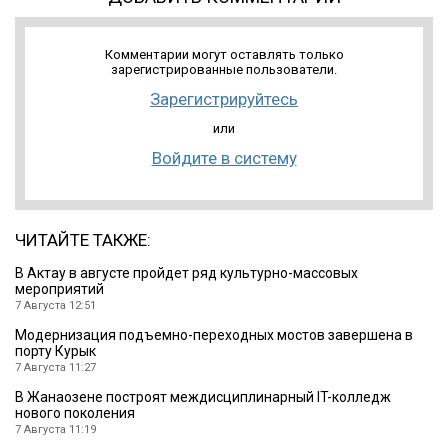
Комментарии могут оставлять только
зарегистрированные пользователи.
Зарегистрируйтесь
или
Войдите в систему
ЧИТАЙТЕ ТАКЖЕ:
В Актау в августе пройдет ряд культурно-массовых
мероприятий
7 Августа 12:51
Модернизация подъемно-переходных мостов завершена в
порту Курык
7 Августа 11:27
В Жанаозене построят междисциплинарный IT-колледж
нового поколения
7 Августа 11:19