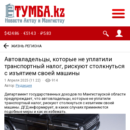
$424.86
€514.3
₽5.83
·
·
ЖИЗНЬ РЕГИОНА
Автовладельцы, которые не уплатили
транспортный налог, рискуют столкнуться
с изъятием своей машины
1 Апреля 2025 (11:22) ·
914
Автор:
Редакция
Департамент государственных доходов по Мангистауской области
предупреждает, что автовладельцы, которые не уплатили
транспортный налог, рискуют столкнуться с изъятием своей
машины. ДГД информирует, в каких случаях применяются
подобные меры и как их избежать.