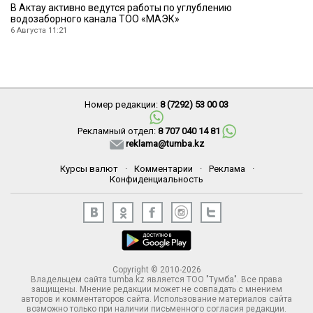
В Актау активно ведутся работы по углублению
водозаборного канала ТОО «МАЭК»
6 Августа 11:21
Номер редакции:
8 (7292) 53 00 03
Рекламный отдел:
8 707 040 14 81
reklama@tumba.kz
Курсы валют
·
Комментарии
·
Реклама
·
Конфиденциальность
Copyright © 2010-2026
Владельцем сайта tumba.kz является ТОО "Тумба". Все права
защищены. Мнение редакции может не совпадать с мнением
авторов и комментаторов сайта. Использование материалов сайта
возможно только при наличии письменного согласия редакции.