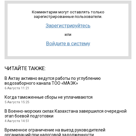
Комментарии могут оставлять только
зарегистрированные пользователи.
Зарегистрируйтесь
или
Войдите в систему
ЧИТАЙТЕ ТАКЖЕ:
В Актау активно ведутся работы по углублению
водозаборного канала ТОО «МАЭК»
6 Августа 11:21
Когда таможенные сборы не уплачиваются
5 Августа 15:25
В Военно-морских силах Казахстана завершился очередной
этап боевой подготовки
4 Августа 14:51
Временное ограничение на выезд руководителей
организаций при налоговой задолженности