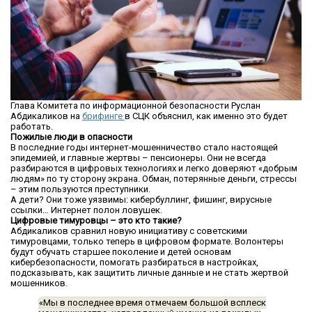
Глава Комитета по информационной безопасности Руслан
Абдикаликов на
брифинге
в СЦК объяснил, как именно это будет
работать.
Пожилые люди в опасности
В последние годы интернет-мошенничество стало настоящей
эпидемией, и главные жертвы – пенсионеры. Они не всегда
разбираются в цифровых технологиях и легко доверяют «добрым
людям» по ту сторону экрана. Обман, потерянные деньги, стрессы
– этим пользуются преступники.
А дети? Они тоже уязвимы: кибербуллинг, фишинг, вирусные
ссылки… Интернет полон ловушек.
Цифровые тимуровцы – это кто такие?
Абдикаликов сравнил новую инициативу с советскими
тимуровцами, только теперь в цифровом формате. Волонтеры
будут обучать старшее поколение и детей основам
кибербезопасности, помогать разбираться в настройках,
подсказывать, как защитить личные данные и не стать жертвой
мошенников.
«Мы в последнее время отмечаем большой всплеск