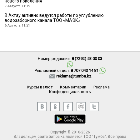
нового поколения
7 Августа 11:19
В Актау активно ведутся работы по углублению
водозаборного канала ТОО «МАЭК»
6 Августа 11:21
Номер редакции:
8 (7292) 53 00 03
Рекламный отдел:
8 707 040 14 81
reklama@tumba.kz
Курсы валют
·
Комментарии
·
Реклама
·
Конфиденциальность
Copyright © 2010-2026
Владельцем сайта tumba.kz является ТОО "Тумба". Все права