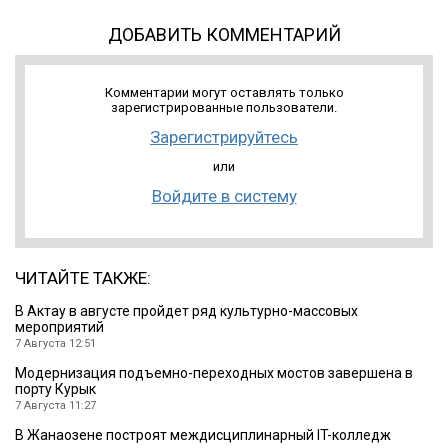
ДОБАВИТЬ КОММЕНТАРИЙ
Комментарии могут оставлять только
зарегистрированные пользователи.
Зарегистрируйтесь
или
Войдите в систему
ЧИТАЙТЕ ТАКЖЕ:
В Актау в августе пройдет ряд культурно-массовых
мероприятий
7 Августа 12:51
Модернизация подъемно-переходных мостов завершена в
порту Курык
7 Августа 11:27
В Жанаозене построят междисциплинарный IT-колледж